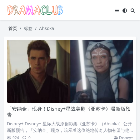
首页
标签
Ahsoka
「安纳金」现身！Disney+星战美剧《亚苏卡》曝新版预
告
Disney+ Disney+ 星际大战原创影集《亚苏卡》（Ahsoka）公开
新版预告，「安纳金」现身，暗示着这位绝地传奇人物有望与他
的学徒重聚！以《亚苏卡》影集中，萝莎瑞道森（Rosario Daws
924
0
Disney+