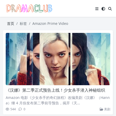
首页
标签
Amazon Prime Video
《汉娜》第二季正式预告上线！少女杀手潜入神秘组织
Amazon 电影《少女杀手的奇幻旅程》改编美剧《汉娜》（Hann
a）继 4 月份发布第二季前导预告，揭开《天…
544
0
美剧