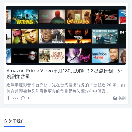
Amazon Prime Video单月180元划算吗？盘点原创、外
购剧集数量
近年串流影音平台兴起，光在台湾推出服务的平台就近 20 家。如
何在兼顾荷包又能看到更多的节目是每位观众心中所愿…
666
0
美剧
关于我们