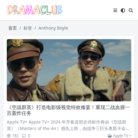
首页
标签
Anthony Boyle
《空战群英》打造电影级视觉特效飨宴！重现二战血腥一
百轰炸任务
Apple TV+ Apple TV+ 2024 年开春首部史诗鉅作将由《空战群
英》（Masters of the Air）领先上阵，由战争三巨头奥斯卡金奖
大导史蒂芬史匹柏（Steven Spielberg）、奥斯卡影帝汤姆汉克
782
0
Apple TV +