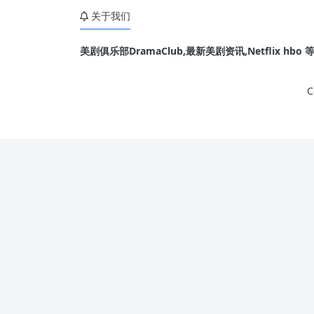
— Netflix
关于我们
美剧俱乐部DramaClub,最新美剧资讯,Netflix hb
C