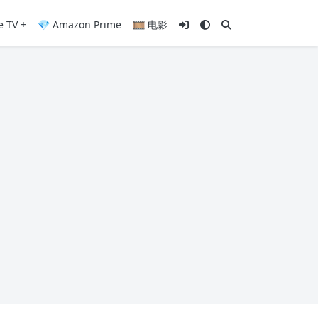
e TV +
💎 Amazon Prime
🎞️ 电影