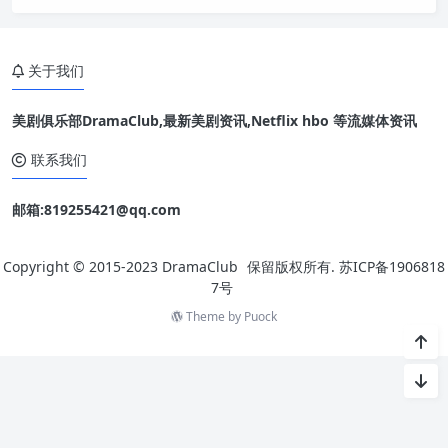
的最夯作品是哪些（片名后为观看时数，排名参考片长与观看时
数统计，因此当周观看时数高的作品排名可能低于新进榜作
品）。【全球电影排行榜Top10&mdash
关于我们
美剧俱乐部DramaClub,最新美剧资讯,Netflix hbo 等流媒体资讯
联系我们
邮箱:819255421@qq.com
Copyright © 2015-2023
DramaClub
保留版权所有.
苏ICP备1906818
7号
Theme by
Puock