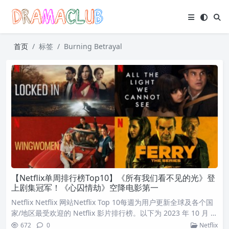
首页
标签
Burning Betrayal
【Netflix单周排行榜Top10】《所有我们看不见的光》登
上剧集冠军！《心囚情劫》空降电影第一
Netflix Netflix 网站Netflix Top 10每週为用户更新全球及各个国
家/地区最受欢迎的 Netflix 影片排行榜。以下为 2023 年 10 月 3
0 日到 2023 年 11 月 5 日的排行榜，一起来看看全球与台湾市场
672
0
Netflix