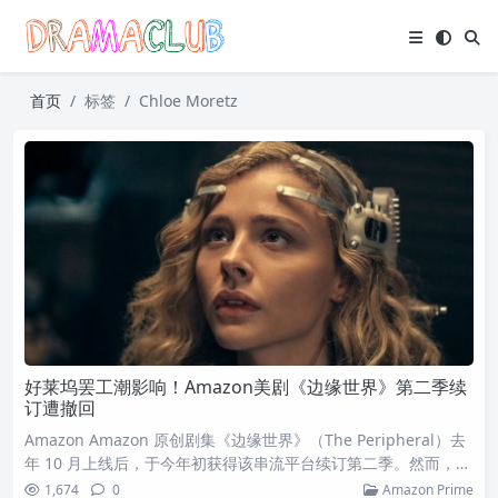
首页
标签
Chloe Moretz
好莱坞罢工潮影响！Amazon美剧《边缘世界》第二季续
订遭撤回
Amazon Amazon 原创剧集《边缘世界》（The Peripheral）去
年 10 月上线后，于今年初获得该串流平台续订第二季。然而，时
隔半年后却传出坏消息，原先获得续订的第二季遭到撤销，让剧
1,674
0
Amazon Prime