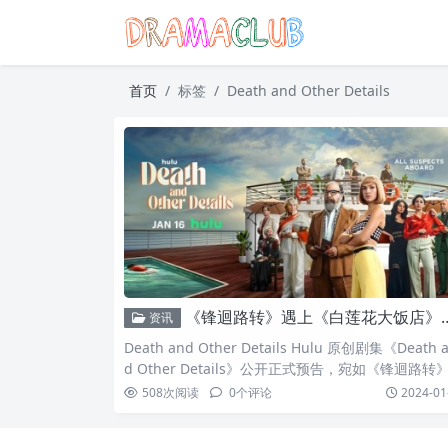
首页
标签
Death and Other Details
《锋迴路转》遇上《白莲花大饭店》！Hulu剧集《Death and Other Details》曝正式预告
资讯
Death and Other Details Hulu 原创剧集《Death 
d Other Details》公开正式预告，宛如《锋迴路转
合《白莲花大饭店》，《反恐危机》男星曼迪帕廷金
508
次阅读
0
个评论
2024-01
（Mandy Patinkin）将化身大侦探，在奢华邮轮中
开密室谋杀案真相！《Death and Other Details》