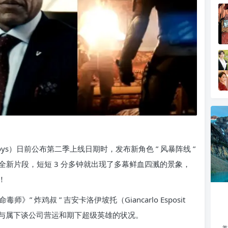
Boys）日前公布第二季上线日期时，发布新角色 ” 风暴阵线 ”
释出全新片段，短短 3 分多钟就出现了多幕鲜血四溅的景象，
！
 炸鸡叔 ” 吉安卡洛伊坡托（Giancarlo Esposit
会议中与属下谈公司营运和期下超级英雄的状况。