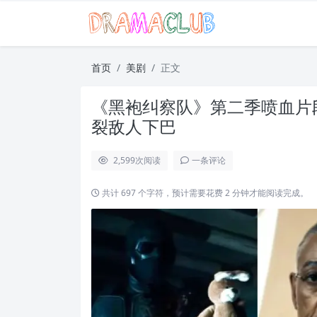
首页
美剧
正文
《黑袍纠察队》第二季喷血片
裂敌人下巴
2,599
次阅读
一条评论
共计 697 个字符，预计需要花费 2 分钟才能阅读完成。