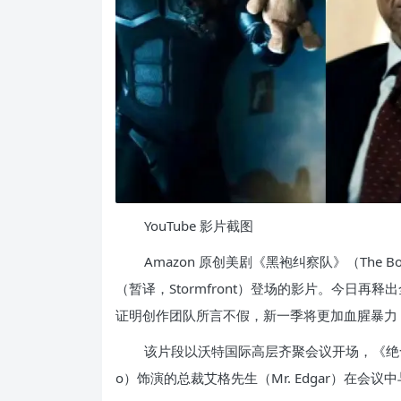
YouTube 影片截图
Amazon 原创美剧《黑袍纠察队》（The 
（暂译，Stormfront）登场的影片。今日再
证明创作团队所言不假，新一季将更加血腥暴力
该片段以沃特国际高层齐聚会议开场，《绝命毒师》”
o）饰演的总裁艾格先生（Mr. Edgar）在