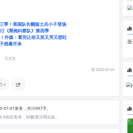
三季！美国队长翻版士兵小子登场
式续订《黑袍纠察队》第四季
季！外媒：看完让你又笑又哭又想吐
面
子残暴开杀
正文完
2020-07-01
0
20-07-01发表，共计697字。
4.0协议发布，转载请注明出处。