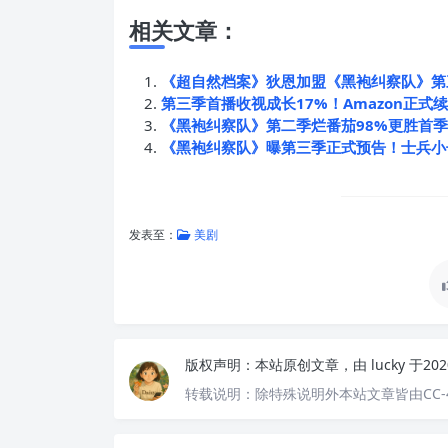
相关文章：
《超自然档案》狄恩加盟《黑袍纠察队》第
第三季首播收视成长17%！Amazon正
《黑袍纠察队》第二季烂番茄98%更胜首
《黑袍纠察队》曝第三季正式预告！士兵小
发表至：
美剧
版权声明：
本站原创文章，由
lucky
于20
转载说明：
除特殊说明外本站文章皆由CC-