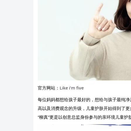
官方网站：
Like i’m five
每位妈妈都想给孩子最好的，想给与孩子最纯净
高以及消费观念的升级，儿童护肤开始得到了更多
“柳真”更是以创意总监身份参与的亲环境儿童护肤品牌 