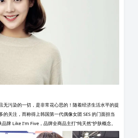
且无污染的一切，是非常花心思的！随着经济生活水平的提
的关注，而称得上韩国第一代偶像女团 SES 的门面担当
Like I’m Five，品牌全商品主打“纯天然”护肤概念。