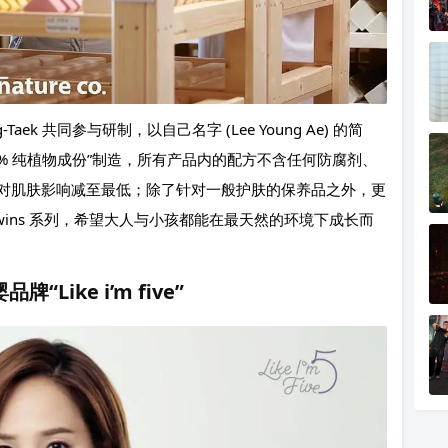
Taek 共同参与研制，以自己名字 (Lee Young Ae) 的简
100% 纯植物成份”制造，所有产品内的配方不含任何防腐剂、
对肌肤影响减至最低；除了针对一般护肤的保养品之外，更
wins 系列，希望大人与小孩都能在最天然的环境下成长而
Like i’m five”