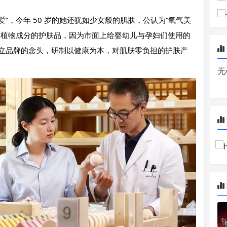
爱”，今年 50 岁的她还犹如少女般的肌肤，公认为“氧气美
然植物成分的护肤品，因为市面上给婴幼儿与孕妇们使用的
立品牌的念头，研制以健康为本，对肌肤零负担的护肤产
无