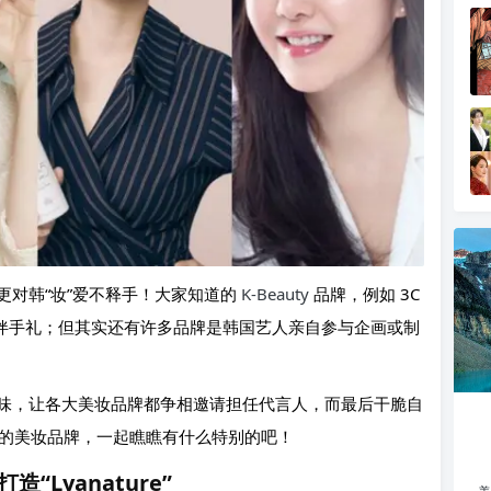
更对韩“妆”爱不释手！大家知道的
K-Beauty
品牌，例如 3C
前的必伴手礼；但其实还有许多品牌是韩国艺人亲自参与企画或制
味，让各大美妆品牌都争相邀请担任代言人，而最后干脆自
造的美妆品牌，一起瞧瞧有什么特别的吧！
“Lyanature”