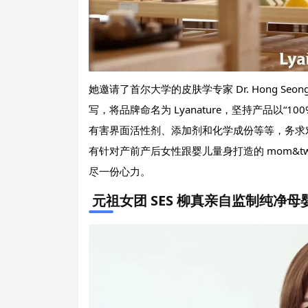
她邀请了首尔大学的皮肤学专家 Dr. Hong Seong-
写，将品牌命名为 Lyanature，坚持产品以“
有害界面活性剂、添加剂和化学成份等等，务求
有针对产前产后女性跟婴儿量身打造的 mom&t
尽一份心力。
元祖女团 SES 柳真亲自监制纯净母婴品牌“