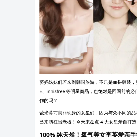
婆妈姊妹们若来到韩国旅游，不只是血拼韩装，
E、innisfree 等明星商品，也绝对是回国
作的吗？
萤光幕前美丽现身的女星们，因为与众不同的品
己来斜杠当老板！今天来盘点 4 大女星亲自打
100% 纯天然！氧气美女李英爱亲手打造