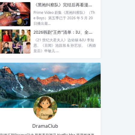
全...
《黑袍纠察队》完结后再看漫画结局：护国超人之死，比剧版残酷得多
Prime Video 剧集《黑袍纠察队》（Th
e Boys）第五季已于 2026 年 5 月 20
日播出最...
2026韩剧“王炸”清单：IU、全智贤、宋慧乔领衔回归，30对神仙CP谁最让你心动？
《21 世纪大君夫人》边佑锡 &IU 李知
恩、《丑闻》池昌旭 & 孙艺珍、《再婚
皇后》申敏儿 ...
DramaClub