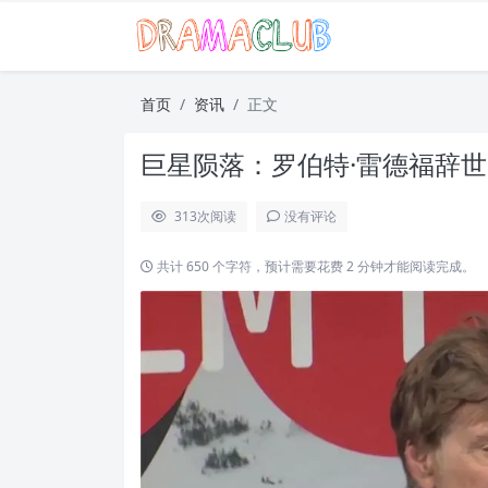
首页
资讯
正文
巨星陨落：罗伯特·雷德福辞
313
次阅读
没有评论
共计 650 个字符，预计需要花费 2 分钟才能阅读完成。