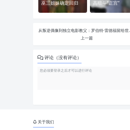
巫三姐妹确定回归
高暗斗“正宫”
从叛逆偶像到独立电影
上一篇
评论（没有评论）
关于我们