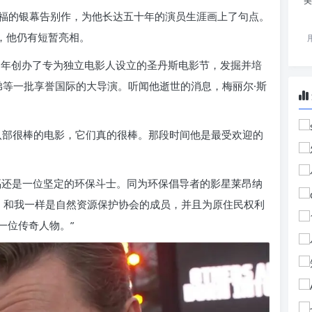
美
雷德福的银幕告别作，为他长达五十年的演员生涯画上了句点。
，他仍有短暂亮相。
84 年创办了专为独立电影人设立的圣丹斯电影节，发掘并培
弟等一批享誉国际的大导演。听闻他逝世的消息，梅丽尔·斯
八部很棒的电影，它们真的很棒。那段时间他是最受欢迎的
福还是一位坚定的环保斗士。同为环保倡导者的影星莱昂纳
袖，和我一样是自然资源保护协会的成员，并且为原住民权利
一位传奇人物。”