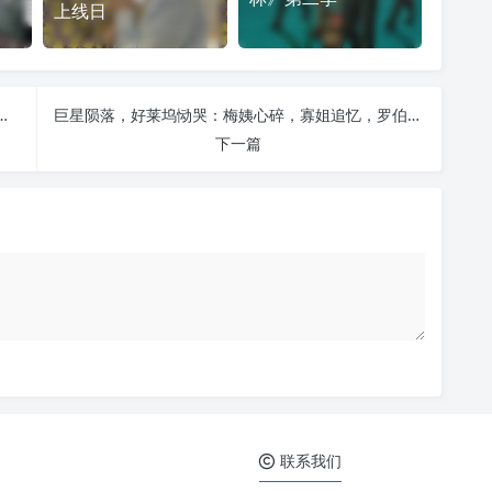
上线日
教父：罗伯特·雷德福留给世界的不止是电影
巨星陨落，好莱坞恸哭：梅姨心碎，寡姐追忆，罗伯特·雷德福的传奇时代落幕
下一篇
联系我们