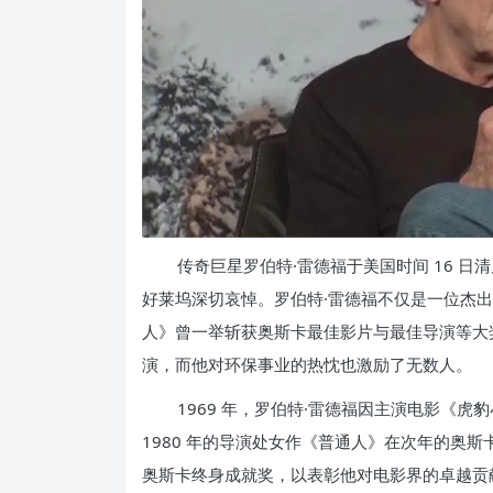
传奇巨星罗伯特·雷德福于美国时间 16 日
好莱坞深切哀悼。罗伯特·雷德福不仅是一位杰
人》曾一举斩获奥斯卡最佳影片与最佳导演等大
演，而他对环保事业的热忱也激励了无数人。
1969 年，罗伯特·雷德福因主演电影《
1980 年的导演处女作《普通人》在次年的奥
奥斯卡终身成就奖，以表彰他对电影界的卓越贡