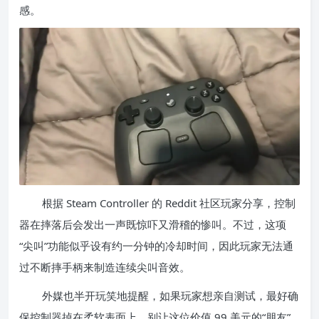
感。
根据 Steam Controller 的 Reddit 社区玩家分享，控制
器在摔落后会发出一声既惊吓又滑稽的惨叫。不过，这项
“尖叫”功能似乎设有约一分钟的冷却时间，因此玩家无法通
过不断摔手柄来制造连续尖叫音效。
外媒也半开玩笑地提醒，如果玩家想亲自测试，最好确
保控制器掉在柔软表面上，别让这位价值 99 美元的“朋友”