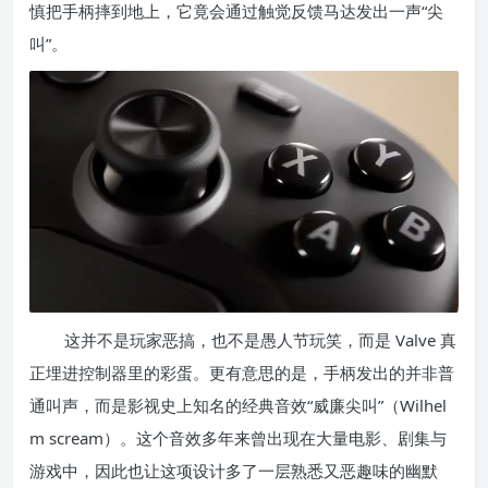
慎把手柄摔到地上，它竟会通过触觉反馈马达发出一声“尖
叫”。
这并不是玩家恶搞，也不是愚人节玩笑，而是 Valve 真
正埋进控制器里的彩蛋。更有意思的是，手柄发出的并非普
通叫声，而是影视史上知名的经典音效“威廉尖叫”（Wilhel
m scream）。这个音效多年来曾出现在大量电影、剧集与
游戏中，因此也让这项设计多了一层熟悉又恶趣味的幽默