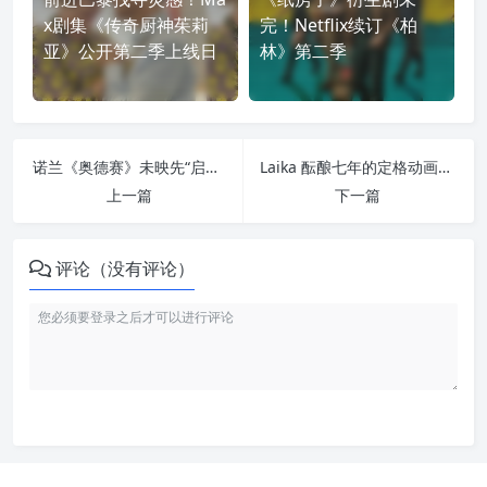
x剧集《传奇厨神茱莉
完！Netflix续订《柏
亚》公开第二季上线日
林》第二季
诺兰《奥德赛》未映先“启航”：环球用 Discord 打造数字寻宝
Laika 酝酿七年的定格动画大作《Wildwood》首曝预告：一片危险森林，藏着怎样的奇幻冒险？
上一篇
下一篇
评论（没有评论）