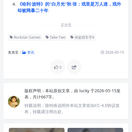
《哈利·波特》的“白月光”秋·张：戏里是万人迷，戏外
却被网暴二十年
正文完
Rockstar Games
Take-Two
侠盗猎车手6
发表至：
资讯
2026-05-15
0
版权声明：
本站原创文章，由
lucky
于2026-05-15发
表，共计667字。
转载说明：
除特殊说明外本站文章皆由CC-4.0协议发
布，转载请注明出处。