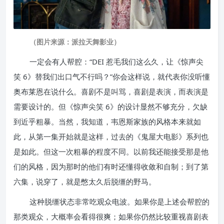
（图片来源：派拉天舞影业）
一定会有人帮腔：“DEI 惹毛我们这么久，让《惊声尖
笑 6》替我们出口气不行吗？”你会这样说，就代表你没听懂
奥布莱恩在说什么。喜剧不是叫骂，喜剧是表演，而表演是
需要设计的。但《惊声尖笑 6》的设计显然不够充分，欠缺
到近乎粗暴。当然，我知道，韦恩斯家族的风格本来就如
此，从第一集开始就是这样，过去的《鬼屋大电影》系列也
是如此。但这一次粗暴的程度不同。以前我还能接受那是他
们的风格，因为那时的他们有时还懂得收敛和自制；到了第
六集，说穿了，就是憋太久后脱缰的野马。
这种脱缰状态非常吃观众电波。如果你是上述会帮腔的
那类观众，大概率会看得很爽；如果你仍然比较重视喜剧表