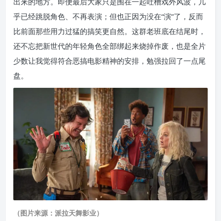
出来的地方。即便最后大家只是围在一起吐槽戏外风波，几
乎已经跳脱角色、不再表演；但也正因为没在“演”了，反而
比前面那些用力过猛的搞笑更自然。这群老班底在结尾时，
还不忘把新世代的年轻角色全部绑起来烧掉作废，也是全片
少数让我觉得符合恶搞电影精神的安排，勉强拉回了一点尾
盘。
（图片来源：派拉天舞影业）