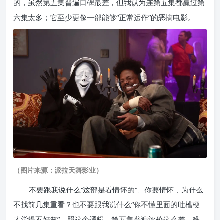
的，虽然第五集普遍口碑最差，但我认为连第五集都赢过第
六集太多；它至少更像一部能够“正常运作”的恶搞电影。
（图片来源：派拉天舞影业）
不要跟我说什么“这部是看情怀的”。你要情怀，为什么
不找前几集重看？也不要跟我说什么“你不懂里面的吐槽梗
才觉得不好笑”。照这个逻辑，第五集普遍评价这么差，难