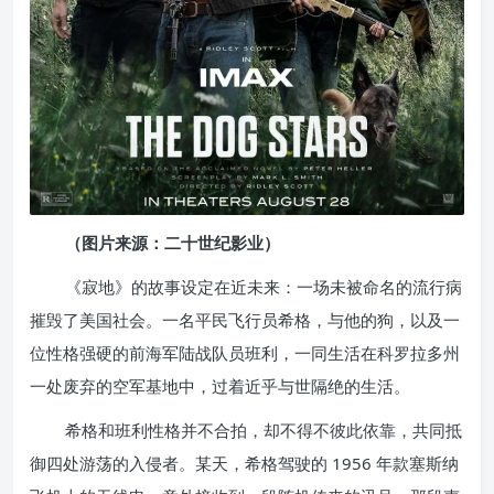
（图片来源：二十世纪影业）
《寂地》的故事设定在近未来：一场未被命名的流行病
摧毁了美国社会。一名平民飞行员希格，与他的狗，以及一
位性格强硬的前海军陆战队员班利，一同生活在科罗拉多州
一处废弃的空军基地中，过着近乎与世隔绝的生活。
希格和班利性格并不合拍，却不得不彼此依靠，共同抵
御四处游荡的入侵者。某天，希格驾驶的 1956 年款塞斯纳