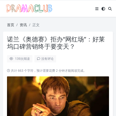
首页
资讯
正文
诺兰《奥德赛》拒办“网红场”：好莱
坞口碑营销终于要变天？
139
次阅读
没有评论
共计 663 个字符，预计需要花费 2 分钟才能阅读完成。