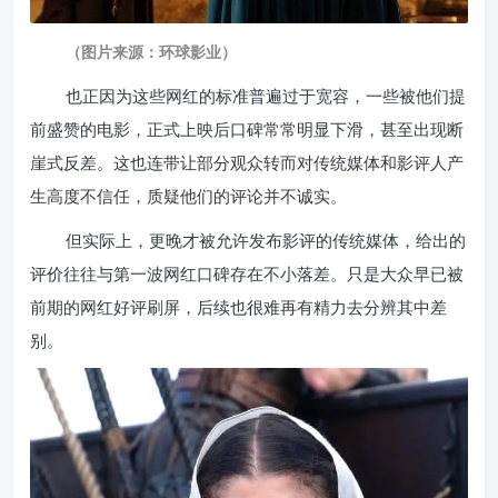
（图片来源：环球影业）
也正因为这些网红的标准普遍过于宽容，一些被他们提
前盛赞的电影，正式上映后口碑常常明显下滑，甚至出现断
崖式反差。这也连带让部分观众转而对传统媒体和影评人产
生高度不信任，质疑他们的评论并不诚实。
但实际上，更晚才被允许发布影评的传统媒体，给出的
评价往往与第一波网红口碑存在不小落差。只是大众早已被
前期的网红好评刷屏，后续也很难再有精力去分辨其中差
别。