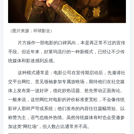
（图片来源：环球影业）
片方操作一部电影的口碑风向，本是再正常不过的宣传
手段。但近年来，好莱坞流行的一种新模式，已经让不少传
统媒体和影迷感到反感。
这种模式通常是：电影公司在宣传期启动后，先邀请社
交平台网红、意见领袖参加专属放映场，期待他们在社交媒
体上发布第一波好评，借此炒热话题、抢先带动正面舆论。
一般来说，这些网红对电影的评价标准更宽松，不会像传统
影评人那样严苛或系统；他们发布的内容往往篇幅简短、以
称赞为主，语气也格外热情。虽然传统媒体有时也会受邀参
加这类“网红场”，但人数占比通常并不高。