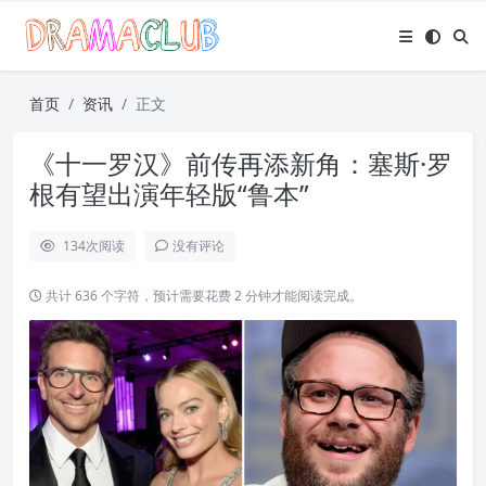
首页
资讯
正文
《十一罗汉》前传再添新角：塞斯·罗
根有望出演年轻版“鲁本”
134
次阅读
没有评论
共计 636 个字符，预计需要花费 2 分钟才能阅读完成。