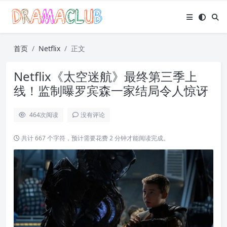
首页
Netflix
正文
Netflix《太空迷航》最终第三季上
线！监制曝罗宾森一家结局令人惊讶
464
次阅读
没有评论
共计 667 个字符，预计需要花费 2 分钟才能阅读完成。