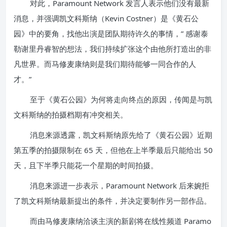
对此，Paramount Network 发言人表示他们没有最新
消息，并强调凯文科斯纳（Kevin Costner）是《黄石公
园》中的要角，找他出演是团队期待许久的事情，” 感谢泰
勒谢里丹睿智的想法，我们持续扩张这个由他所打造出的非
凡世界。而马修麦康纳则是我们期待能够一同合作的人
才。”
至于《黄石公园》为何将走向终点的原因，传闻是与凯
文科斯纳的拍摄档期有冲突相关。
消息来源透露，凯文科斯纳原先给了《黄石公园》近期
第五季的拍摄限制在 65 天，但他在上半季最后只能给出 50
天，且下半季只能花一个星期的时间拍摄。
消息来源进一步表示，Paramount Network 后来婉拒
了凯文科斯纳最新提出的条件，并决定要制作另一部作品。
而由马修麦康纳洽谈主演的新剧将在线性频道 Paramo