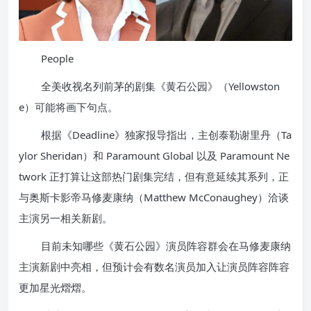
People
全美收视名列前茅的剧集《黄石公园》（Yellowston
e）可能将画下句点。
根据《Deadline》独家报导指出，主创泰勒谢里丹（Ta
ylor Sheridan）和 Paramount Global 以及 Paramount Ne
twork 正打算让这部热门剧集完结，但有意延续其系列，正
与奥斯卡影帝马修麦康纳（Matthew McConaughey）洽谈
主演另一相关新剧。
目前未知哪些《黄石公园》演员阵容群会在马修麦康纳
主演新剧中亮相，但预计会有数名演员加入让演员阵容阵容
更加星光熠熠。