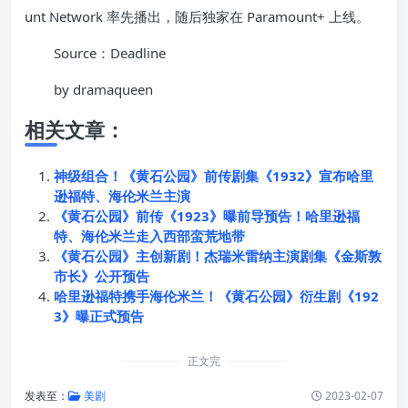
unt Network 率先播出，随后独家在 Paramount+ 上线。
Source：Deadline
by dramaqueen
相关文章：
神级组合！《黄石公园》前传剧集《1932》宣布哈里
逊福特、海伦米兰主演
《黄石公园》前传《1923》曝前导预告！哈里逊福
特、海伦米兰走入西部蛮荒地带
《黄石公园》主创新剧！杰瑞米雷纳主演剧集《金斯敦
市长》公开预告
哈里逊福特携手海伦米兰！《黄石公园》衍生剧《192
3》曝正式预告
正文完
发表至：
美剧
2023-02-07