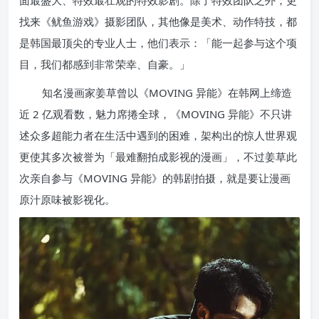
面最盛大、特效最壮观的特效影剧。除了特效团队之外，更
找来《鱿鱼游戏》摄影团队，其他像是美术、动作特技，都
是韩国最顶尖的专业人士，他们表示：「能一起参与这个项
目，我们都感到非常荣幸、自豪。」
知名漫画家姜草曾以《MOVING 异能》在韩网上缔造
近 2 亿观看数，魅力席捲全球，《MOVING 异能》不只讲
述众多超能力者在生活中遇到的困难，架构出的惊人世界观
更使其多次被誉为「最难翻拍成影视的漫画」，不过姜草此
次亲自参与《MOVING 异能》的韩剧拍摄，就是要让漫画
原汁原味被影视化。