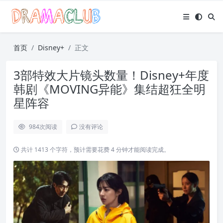
首页
Disney+
正文
3部特效大片镜头数量！Disney+年度
韩剧《MOVING异能》集结超狂全明
星阵容
984
次阅读
没有评论
共计 1413 个字符，预计需要花费 4 分钟才能阅读完成。