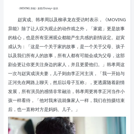
《MOVING 异能》剧照/Disney+ 提供
赵寅成、韩孝周以及柳承龙在受访时表示，《MOVING
异能》除了让人叹为观止的动作戏之外，「家庭」更是故事
的核心，也是所有亚洲观众都能产生共感的剧情设定。赵寅
成认为：「这是一个关于家的故事，是一个关于父母、孩子
以及我们所有人的故事，所有人都有可能会成为父母，这部
剧会更让你更关注身边的家人，并且更爱他们。」韩孝周这
一次与赵寅成演夫妻，儿子则由李正河主演，「我一开始与
正河先在网路上聊天，然后以母子互称」，更透露随着剧情
发展，所有演员的感情非常融洽，韩孝周更将李正河当作小
孩一样看待，「他对我来说就像家人一样，我们在拍摄结束
后，也一直称对方是妈妈、儿子。」