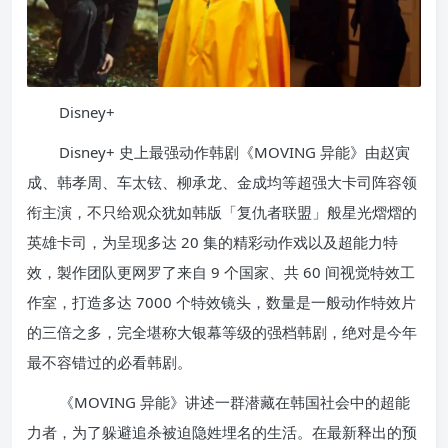
Disney+
Disney+ 史上最强动作韩剧《MOVING 异能》由赵寅
成、韩孝周、车太铉、柳承龙、金成均等超强大卡司阵容领
衔主演，不只给观众犹如韩版「复仇者联盟」般星光熠熠的
英雄卡司，为呈现多达 20 集的精彩动作戏以及超能力特
效，製作团队更网罗了来自 9 个国家、共 60 间视觉特效工
作室，打造多达 7000 个特效镜头，数量是一般动作特效片
的三倍之多，完全堪称大银幕等级的强档韩剧，绝对是今年
最不容错过的必看韩剧。
《MOVING 异能》讲述一群潜藏在韩国社会中的超能
力者，为了躲避追杀被迫隐姓埋名的生活。在最新释出的预