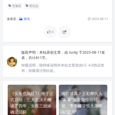
范逸臣
郭泓志
发表至：
资讯
2023-08-11
0
版权声明：
本站原创文章，由
lucky
于2023-08-11发
表，共计811字。
转载说明：
除特殊说明外本站文章皆由CC-4.0协议发
布，转载请注明出处。
《女巫也疯狂3》终于正
戏假情真？王彩桦街头
式启动：三大主演片酬
“家暴”游安顺惊动邻
谈了四年，女巫三姐妹
居，李千娜穿恨天高暗
确定回归
斗“正宫”