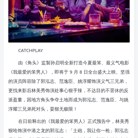
CATCHPLAY
由《角头》监製孙启明全新打造今夏最笨、最义气电影
《我最爱的笨男人》，即将于 9 月 8 日全台盛大上映。坚强
的演员阵容除了郭泓志、范逸臣、姚淳耀饰演义气三兄弟，
更找来影后林美秀饰演处事心狠手辣，不达目的不罢休的反
派盈董，因地方角头争夺土地而成为郭泓志、范逸臣、与姚
淳耀三兄弟死对头，耍狠无极限！
在日前释出的《我最爱的笨男人》正式预告中，林美秀
狠呛饰演中港之龙的郭泓志：「土砲，我让你一枪」郭泓志