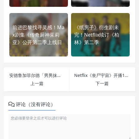
前进巴黎找寻灵感！Ma
《纸房子》衍生剧未
x剧集《传奇厨神茱莉
完！Netflix续订《柏
亚》公开第二季上线日
林》第二季
安德鲁加菲尔德「男男抹防晒」登热搜！「裸身错位图」全网歪楼
Netflix《丧尸宇宙》开播10大看点！第五集恐怖值爆表、Dex全场开外挂
上一篇
下一篇
评论（没有评论）