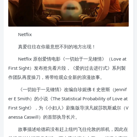
Netflix
真爱往往在你最意想不到的地方出现！
Netflix 原创爱情电影《一切始于一见锺情》（Love at
First Sight）发布抢先看片段，《爱的过去进行式》系列製
作团队再度操刀，将带给观众全新的浪漫故事。
《一切始于一见锺情》改编自珍妮佛 E 史密斯（Jennif
er E Smith）的小说《The Statistical Probability of Love at
First Sight》，为《小妇人》剧集版导演凡妮莎凯斯威尔（V
anessa Caswill）的首部执导长片。
故事描述哈德莉没有赶上纽约飞往伦敦的班机，因此在