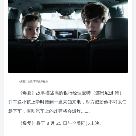
《爆复》剧照/车库娱乐提供
《爆复》故事描述高阶银行经理麦特（连恩尼逊 饰）
开车送小孩上学时接到一通未知来电，对方威胁他不可以任
意下车，否则汽车上的炸弹将会爆炸……。
《爆复》将于 8 月 25 日与全美同步上映。