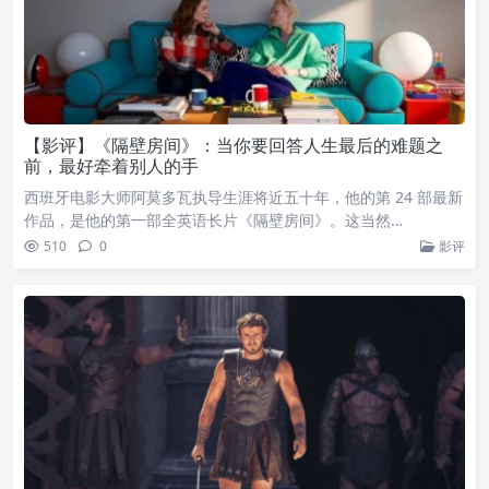
【影评】《隔壁房间》：当你要回答人生最后的难题之
前，最好牵着别人的手
西班牙电影大师阿莫多瓦执导生涯将近五十年，他的第 24 部最新
作品，是他的第一部全英语长片《隔壁房间》。这当然…
510
0
影评