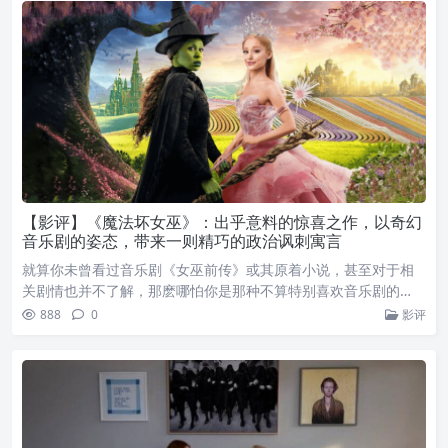
【影评】《魔法坏女巫》：出乎意料的惊喜之作，以奇幻
音乐剧的姿态，带来一则精巧的政治讽刺寓言
就算你未曾看过音乐剧《女巫前传》或其原着小说，甚至对于相
关剧情也并不了解，那麽哪怕你是那种不算特别喜欢音乐剧的…
888
0
影评