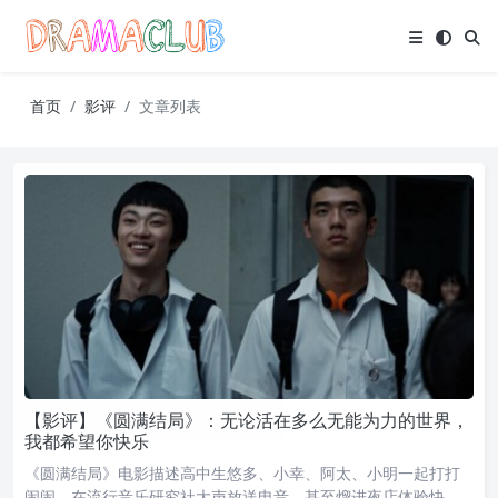
首页
影评
文章列表
【影评】《圆满结局》：无论活在多么无能为力的世界，
我都希望你快乐
《圆满结局》电影描述高中生悠多、小幸、阿太、小明一起打打
闹闹，在流行音乐研究社大声放送电音，甚至熘进夜店体验快…