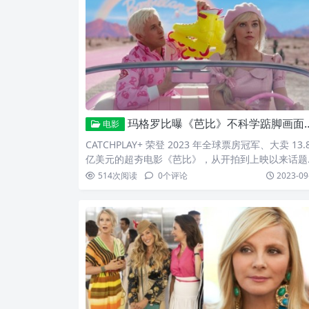
自作家李桐豪的同名小说，故事以一起公寓大楼的离
命案为开端，层层揭开一连串意外的发展。在今日释
的前导预告中，可以看
玛格罗比曝《芭比》不科学踮脚画面祕辛！雷恩葛斯林太会放电让同片男星差点沦陷
电影
CATCHPLAY+ 荣登 2023 年全球票房冠军、大卖 13.
亿美元的超夯电影《芭比》，从开拍到上映以来话题
断，好莱坞女星玛格罗比（Margot Robbie）戏里
514
次阅读
0
个评论
2023-09
都完美化身真人芭比，从头到脚每个细节都不马虎。
格罗比受访时特别分享让影迷嗨翻的芭比踮脚幕后秘
辛，这一幕竟完全没有使用任何特效，而是使用最传
的方式拍成，她说：那一幕大概拍了八次，我们在高
鞋底下黏了双面胶，这样我抬起脚