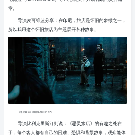
章。
导演麦可维蓝分享：在印尼，旅店是怀旧的象徵之一，
所以我用这个怀旧旅店为主题展开各种故事。
《恶灵旅店》剧照/CATCHPLAY+
导演比利克里斯汀则说：《恶灵旅店》的有趣之处在
于，每个客人都有自己的困难、恐惧和背景故事，观众能体