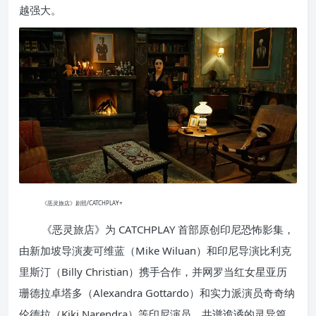
越强大。
《恶灵旅店》剧照/CATCHPLAY+
《恶灵旅店》为 CATCHPLAY 首部原创印尼恐怖影集，
由新加坡导演麦可维蓝（Mike Wiluan）和印尼导演比利克
里斯汀（Billy Christian）携手合作，并网罗当红女星亚历
珊德拉卓塔多（Alexandra Gottardo）和实力派演员奇奇纳
伦德拉（Kiki Narendra）等印尼演员，共谱诡谲的灵异篇