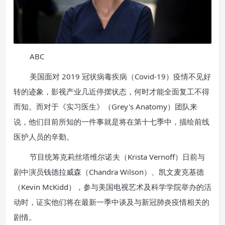
ABC
美国面对 2019 冠状病毒疾病（Covid-19）疫情不见好
转的迹象，影视产业几近停摆状态，何时才能全面复工不得
而知。而对于《实习医生》（Grey's Anatomy）团队来
说，他们目前所知的一件事就是将在第十七季中，描绘前线
医护人员的辛勤。
节目统筹克莉丝塔维尔诺夫（Krista Vernoff）日前与
剧中演员钱德拉威森（Chandra Wilson）、凯文麦克基德
（Kevin McKidd），参与美国电视艺术及科学学院举办的活
动时，证实他们将在最新一季中谈及与新冠肺炎疫情相关的
剧情。