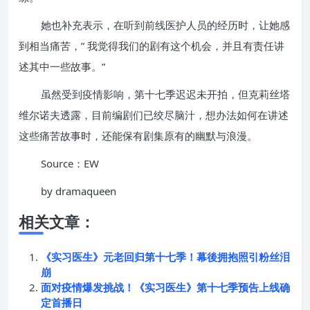
她也补充表示，在听到前线医护人员的经历时，让她感
到相当痛苦，” 我觉得我们的剧有这个机会，并且有责任讲
述其中一些故事。”
虽然受到疫情影响，第十七季迟迟未开拍，但克莉丝塔
维尔诺夫透露，目前编剧们已绞尽脑汁，想办法如何在讲述
这些痛苦故事时，还能保有剧集原有的幽默与浪漫。
Source：EW
by dramaqueen
相关文章：
《实习医生》元老回归第十七季！幕後拥抱照引粉丝泪
崩
面对疫情爆发挑战！《实习医生》第十七季预告上线确
定首播日