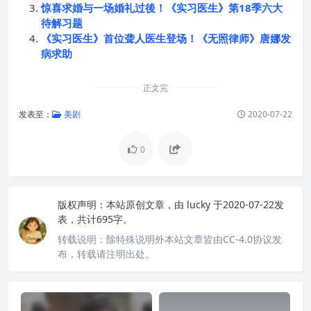
惊喜求婚与一场婚礼过後！《实习医生》第18季六大
待解习题
《实习医生》首位聋人医生登场！《无照律师》唐娜发
病求助
正文完
发表至：
美剧
2020-07-22
0
版权声明：
本站原创文章，由
lucky
于2020-07-22发
表，共计695字。
转载说明：
除特殊说明外本站文章皆由CC-4.0协议发
布，转载请注明出处。