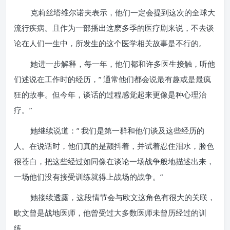
克莉丝塔维尔诺夫表示，他们一定会提到这次的全球大
流行疾病。且作为一部播出这麽多季的医疗剧来说，不去谈
论在人们一生中，所发生的这个医学相关故事是不行的。
她进一步解释，每一年，他们都和许多医生接触，听他
们述说在工作时的经历，” 通常他们都会说最有趣或是最疯
狂的故事。但今年，谈话的过程感觉起来更像是种心理治
疗。”
她继续说道：” 我们是第一群和他们谈及这些经历的
人。在说话时，他们真的是颤抖着，并试着忍住泪水，脸色
很苍白，把这些经过如同像在谈论一场战争般地描述出来，
一场他们没有接受训练就得上战场的战争。”
她接续透露，这段情节会与欧文这角色有很大的关联，
欧文曾是战地医师，他曾受过大多数医师未曾历经过的训
练。