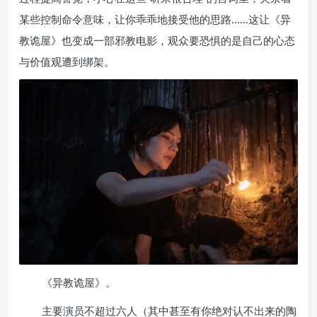
某些控制命令意味，让你乖乖地接受他的思路……这让《异
教诡屋》也变成一部邪教电影，观众要恐惧的是自己的心态
与价值观遭到绑架。
《异教诡屋》。
主要演员不超过六人（其中甚至有你绝对认不出来的陶