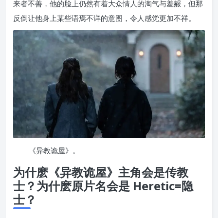
来者不善，他的脸上仍然有着大众情人的淘气与羞赧，但那
反倒让他身上某些语焉不详的意图，令人感觉更加不祥。
《异教诡屋》。
为什麽《异教诡屋》主角会是传教
士？为什麽原片名会是 Heretic=隐
士？