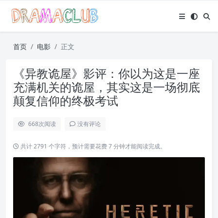
首页
电影
正文
《异教诡屋》影评：你以为这是一座
充满机关的诡屋，其实这是一场彻底
颠复信仰的终极考试
668
次阅读
没有评论
共计 2791 个字符，预计需要花费 7 分钟才能阅读完成。