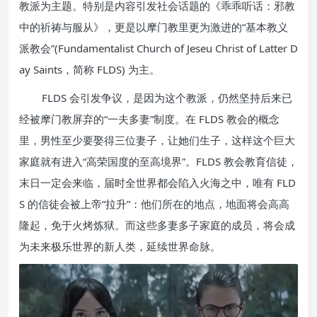
教派为主题。特别是内容引发社会话题的《乖乖听话：邪教
中的祈祷与服从》，更是以摩门教里更为激进的“基本教义
派教会”(Fundamentalist Church of Jeseu Christ of Latter D
ay Saints，简称 FLDS) 为主。
FLDS 会引发争议，是因为这个教派，仍然坚持后来已
经被摩门教屏弃的“一夫多妻”制度。在 FLDS 教会的概念
里，男性至少要娶得三位妻子，让她们生子，这样这个巨大
家庭就有进入“高荣国度的至高境界”。FLDS 教会教育信徒，
末日一定会来临，届时全世界都会陷入火海之中，唯有 FLD
S 的信徒会被上帝“拉升”：他们所在的地点，地面将会高高
隆起，免于火烤炼狱。而这些多妻多子家庭的成员，将会成
为未来极乐世界的新人类，延续世界命脉。