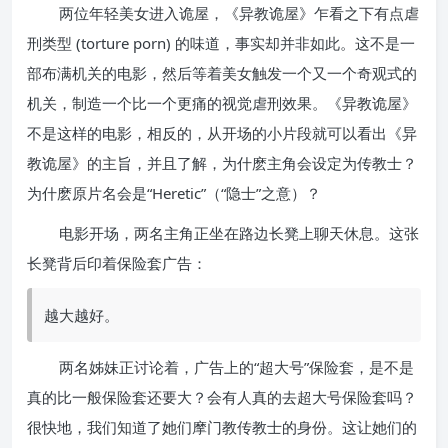
两位年轻美女进入诡屋，《异教诡屋》乍看之下有点虐
刑类型 (torture porn) 的味道，事实却并非如此。这不是一
部布满机关的电影，然后等着美女触发一个又一个奇观式的
机关，制造一个比一个更痛的视觉虐刑效果。《异教诡屋》
不是这样的电影，相反的，从开场的小片段就可以看出《异
教诡屋》的主旨，并且了解，为什麽主角会设定为传教士？
为什麽原片名会是“Heretic”（“隐士”之意）？
电影开场，两名主角正坐在路边长凳上聊天休息。这张
长凳背后印着保险套广告：
越大越好。
两名姊妹正讨论着，广告上的“超大号”保险套，是不是
真的比一般保险套还要大？会有人真的去超大号保险套吗？
很快地，我们知道了她们摩门教传教士的身份。这让她们的