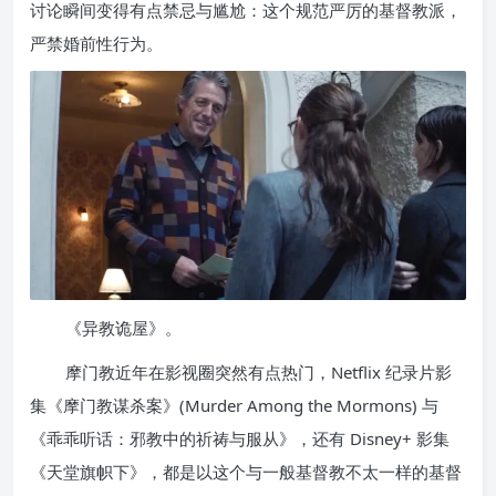
讨论瞬间变得有点禁忌与尴尬：这个规范严厉的基督教派，
严禁婚前性行为。
《异教诡屋》。
摩门教近年在影视圈突然有点热门，Netflix 纪录片影
集《摩门教谋杀案》(Murder Among the Mormons) 与
《乖乖听话：邪教中的祈祷与服从》，还有 Disney+ 影集
《天堂旗帜下》，都是以这个与一般基督教不太一样的基督