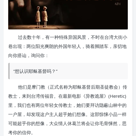
过去数十年，有一种特殊异国风景，不时在台湾大街小
巷出现：两位阳光爽朗的外国年轻人，骑着脚踏车，亲切地
向你搭讪，询问你：
“想认识耶稣基督吗？”
他们是摩门教（正式名称为耶稣基督后期圣徒教会）传
教士，来到台湾传福音。在最新电影《异教诡屋》(Heretic)
里，我们也有两位年轻女传教士，她们要拜访隐蔽山林中的
一户屋，却发现这户主人超乎她们想像。这部惊悚小品一样
可能超乎你的想像，大众情人休葛兰将会让你毛骨悚然，思
考你的信仰。