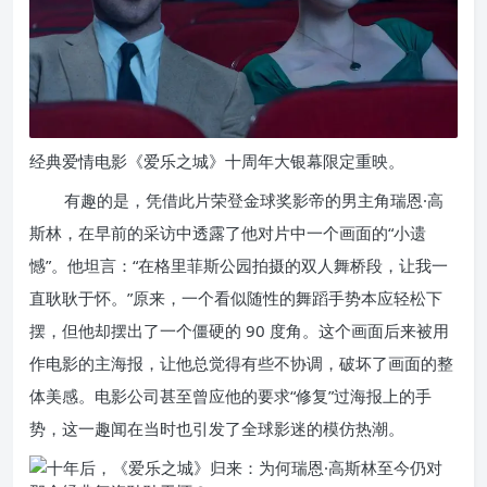
经典爱情电影《爱乐之城》十周年大银幕限定重映。
有趣的是，凭借此片荣登金球奖影帝的男主角瑞恩·高
斯林，在早前的采访中透露了他对片中一个画面的“小遗
憾”。他坦言：“在格里菲斯公园拍摄的双人舞桥段，让我一
直耿耿于怀。”原来，一个看似随性的舞蹈手势本应轻松下
摆，但他却摆出了一个僵硬的 90 度角。这个画面后来被用
作电影的主海报，让他总觉得有些不协调，破坏了画面的整
体美感。电影公司甚至曾应他的要求“修复”过海报上的手
势，这一趣闻在当时也引发了全球影迷的模仿热潮。