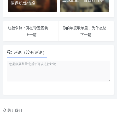
偶遇机场情缘
红毯争锋：孙艺珍透视装惊艳威尼斯，李秉宪为何说朴赞郁新作最商业？
你的年度歌单里，为什么总有那几首老歌？解密“青春BGM”背后的脑科学
上一篇
下一篇
评论（没有评论）
关于我们