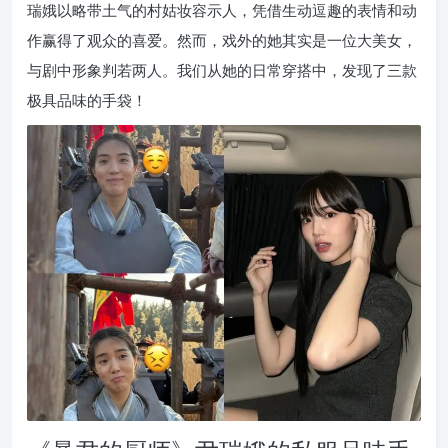
瑞娥以略带土气的村姑妆容示人，凭借生动逗趣的表情和动
作赢得了观众的喜爱。然而，戏外的她其实是一位大美女，
与剧中形象判若两人。我们从她的日常穿搭中，发现了三款
极具品味的手袋！