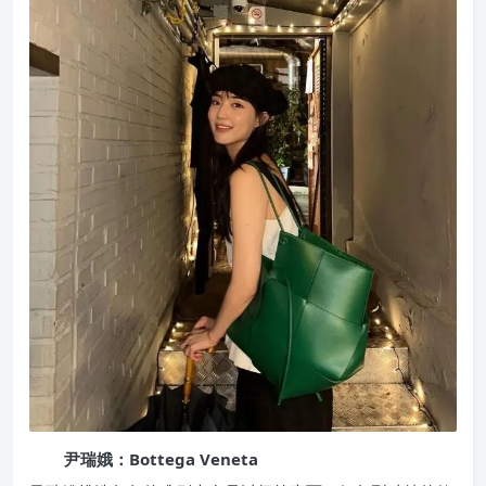
尹瑞娥：Bottega Veneta