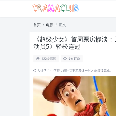
首页
电影
正文
《超级少女》首周票房惨淡：
动员5》轻松连冠
122
次阅读
没有评论
共计 711 个字符，预计需要花费 2 分钟才能阅读完成。