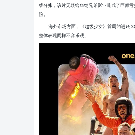
线分账，该片无疑给华纳兄弟影业造成了巨额亏
险。
海外市场方面，《超级少女》首周约进账 30
整体表现同样不容乐观。