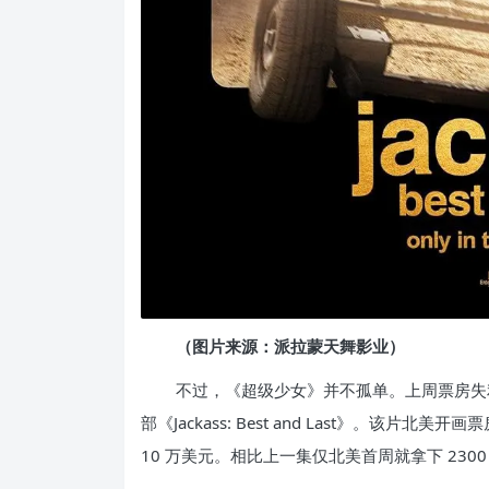
（图片来源：派拉蒙天舞影业）
不过，《超级少女》并不孤单。上周票房失利
部《Jackass: Best and Last》。该片北
10 万美元。相比上一集仅北美首周就拿下 230