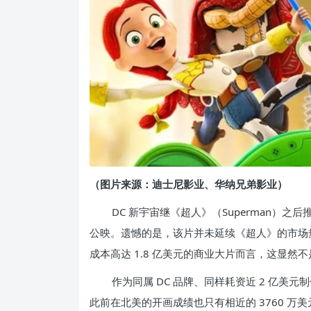
（图片来源：迪士尼影业、华纳兄弟影业）
DC 新宇宙继《超人》（Superman）之后
公映。遗憾的是，该片并未延续《超人》的市场热
成本高达 1.8 亿美元的商业大片而言，这显然
作为同属 DC 品牌、同样耗资近 2 亿美元制作的
此前在北美的开画成绩也只有相近的 3760 万