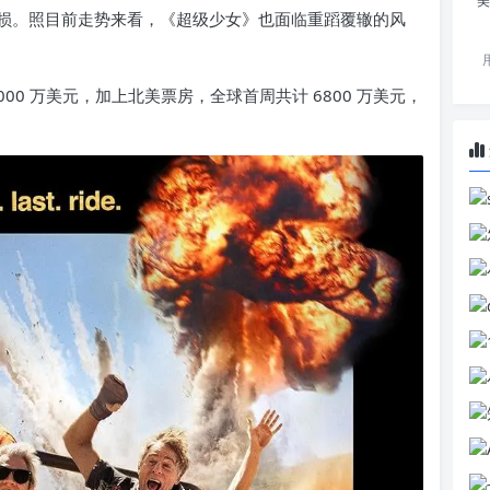
美
损。照目前走势来看，《超级少女》也面临重蹈覆辙的风
00 万美元，加上北美票房，全球首周共计 6800 万美元，