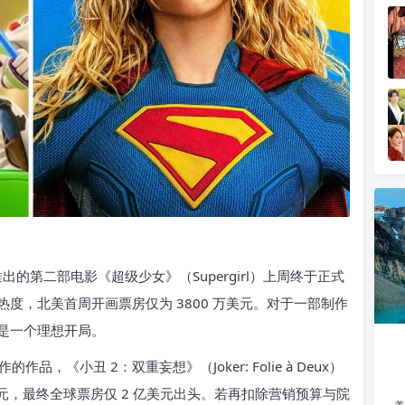
推出的第二部电影《超级少女》（Supergirl）上周终于正式
度，北美首周开画票房仅为 3800 万美元。对于一部制作
不是一个理想开局。
作品，《小丑 2：双重妄想》（Joker: Folie à Deux）
美元，最终全球票房仅 2 亿美元出头。若再扣除营销预算与院