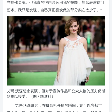
当摧残灵魂。但我真的很想念运用我的技能，想念表演这门
艺术。我只是发现，自己真正喜欢做的部分实在太少了。”
艾玛·沃森想念表演，但对于宣传作品和公众人物的压力仍感
到难以接受。（图 / 路透社）
艾玛·沃森形容，在摄影机开拍的瞬间，她可以忘却世