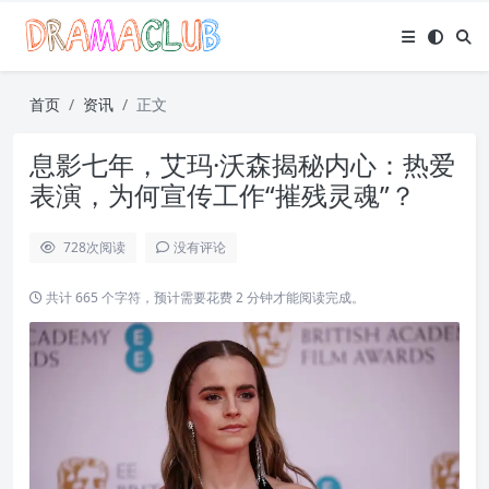
首页
资讯
正文
息影七年，艾玛·沃森揭秘内心：热爱
表演，为何宣传工作“摧残灵魂”？
728
次阅读
没有评论
共计 665 个字符，预计需要花费 2 分钟才能阅读完成。