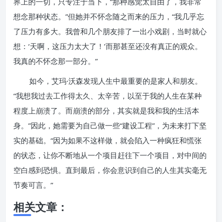
界上的一切，只专注于当下，“那种感觉太自由了，我非常
想念那种状态。”但她并不怀念随之而来的压力，“我几乎忘
了压力有多大。我曾和几个朋友排了一出小戏剧，当时就心
想：‘天啊，这压力太大了！’而那甚至还没有真正的观众。
我真的不怀念那一部分。”
如今，艾玛·沃森发现人生中最重要的是家人和朋友。
“我想我过去工作得太久、太辛苦，以至于我的人生在某种
程度上崩溃了。而崩溃的部分，其实就是我和我的生活本
身。”因此，她需要为自己做一些“建设工程”，为未来打下坚
实的基础。“因为如果不这样做，就会陷入一种疯狂和慌张
的状态，让你不断地从一个项目赶往下一个项目，对中间的
空白感到恐惧。直到最后，你会意识到自己的人生其实毫无
节奏可言。”
相关文章：