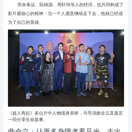
而余泰运、阮锦源、周轩玮等人的经历，也共同构成了
影片最核心的精神：当一个人愿意继续走下去，他就已经成
为了自己的英雄。
《超人再起》多位片中人物现身首映，与导演曲全立及嘉宾
一同分享生命故事。
曲全立：让更多身障者看见光、走出