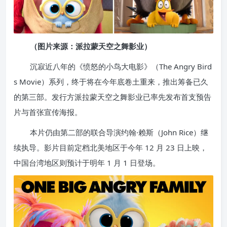
（图片来源：派拉蒙天空之舞影业）
沉寂近八年的《愤怒的小鸟大电影》（The Angry Bird
s Movie）系列，终于将在今年底卷土重来，推出筹备已久
的第三部。发行方派拉蒙天空之舞影业已率先发布首支预告
片与首张宣传海报。
本片仍由第二部的联合导演约翰·赖斯（John Rice）继
续执导。影片目前定档北美地区于今年 12 月 23 日上映，
中国台湾地区则预计于明年 1 月 1 日登场。