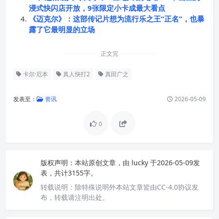
浸式快闪店开放，9张限定小卡成最大看点
《迈克尔》：这部传记片想为流行乐之王“正名”，也暴
露了它最明显的立场
正文完
卡尔·厄本
真人快打2
真田广之
发表至：
资讯
2026-05-09
0
版权声明：
本站原创文章，由
lucky
于2026-05-09发
表，共计3155字。
转载说明：
除特殊说明外本站文章皆由CC-4.0协议发
布，转载请注明出处。