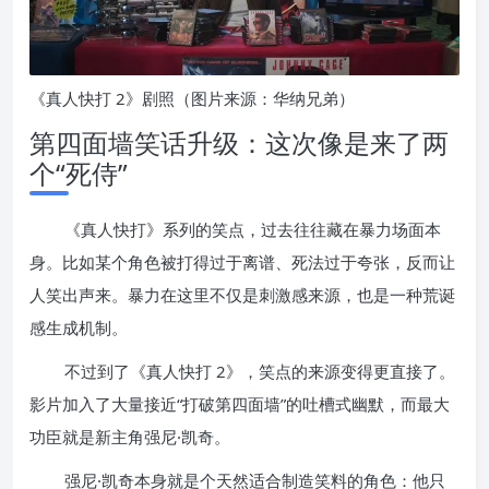
《真人快打 2》剧照（图片来源：华纳兄弟）
第四面墙笑话升级：这次像是来了两
个“死侍”
《真人快打》系列的笑点，过去往往藏在暴力场面本
身。比如某个角色被打得过于离谱、死法过于夸张，反而让
人笑出声来。暴力在这里不仅是刺激感来源，也是一种荒诞
感生成机制。
不过到了《真人快打 2》，笑点的来源变得更直接了。
影片加入了大量接近“打破第四面墙”的吐槽式幽默，而最大
功臣就是新主角强尼·凯奇。
强尼·凯奇本身就是个天然适合制造笑料的角色：他只