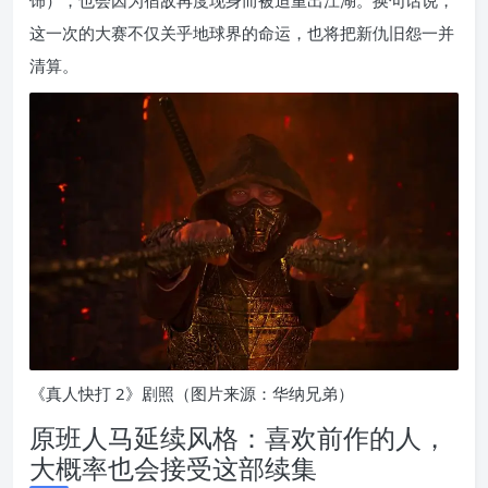
饰），也会因为宿敌再度现身而被迫重出江湖。换句话说，
这一次的大赛不仅关乎地球界的命运，也将把新仇旧怨一并
清算。
《真人快打 2》剧照（图片来源：华纳兄弟）
原班人马延续风格：喜欢前作的人，
大概率也会接受这部续集