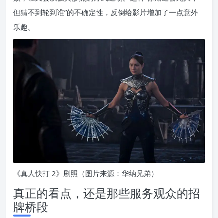
但猜不到轮到谁”的不确定性，反倒给影片增加了一点意外
乐趣。
《真人快打 2》剧照（图片来源：华纳兄弟）
真正的看点，还是那些服务观众的招
牌桥段