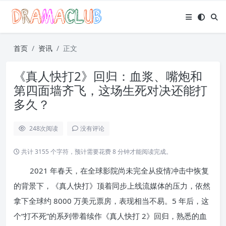
首页
资讯
正文
《真人快打2》回归：血浆、嘴炮和
第四面墙齐飞，这场生死对决还能打
多久？
248
次阅读
没有评论
共计 3155 个字符，预计需要花费 8 分钟才能阅读完成。
2021 年春天，在全球影院尚未完全从疫情冲击中恢复
的背景下，《真人快打》顶着同步上线流媒体的压力，依然
拿下全球约 8000 万美元票房，表现相当不易。5 年后，这
个“打不死”的系列带着续作《真人快打 2》回归，熟悉的血