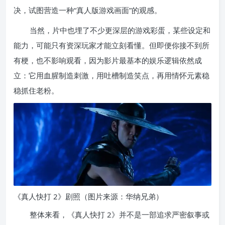
决，试图营造一种“真人版游戏画面”的观感。
当然，片中也埋了不少更深层的游戏彩蛋，某些设定和
能力，可能只有资深玩家才能立刻看懂。但即便你接不到所
有梗，也不影响观看，因为影片最基本的娱乐逻辑依然成
立：它用血腥制造刺激，用吐槽制造笑点，再用情怀元素稳
稳抓住老粉。
《真人快打 2》剧照（图片来源：华纳兄弟）
整体来看，《真人快打 2》并不是一部追求严密叙事或