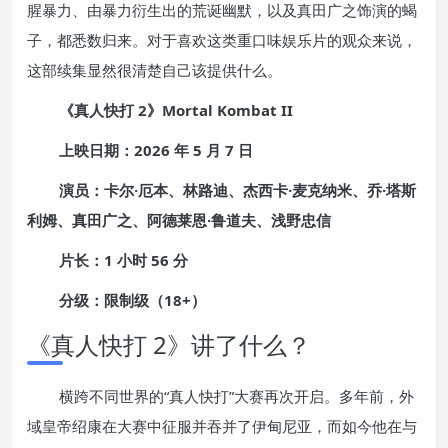
腥暴力、由暴力衍生出的荒诞幽默，以及真田广之饰演的蝎
子，都悉数归来。对于喜欢这类重口味娱乐片的观众来说，
这部续集显然很清楚自己该提供什么。
《真人快打 2》Mortal Kombat II
上映日期：2026 年 5 月 7 日
演员：卡尔·厄本、林路迪、杰西卡·麦克纳米、乔·塔斯
利姆、真田广之、阿德莱恩·鲁道夫、浅野忠信
片长：1 小时 56 分
分级：限制级（18+）
《真人快打 2》讲了什么？
横跨不同世界的“真人快打”大赛再次开启。多年前，外
域皇帝绍康在大赛中征服并吞并了伊甸尼亚，而如今他在与