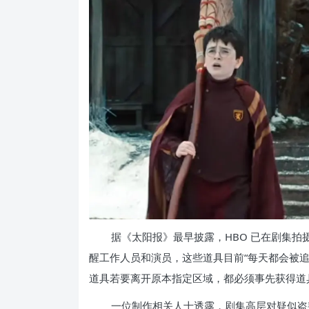
据《太阳报》最早披露，HBO 已在剧集
醒工作人员和演员，这些道具目前“每天都会被
道具若要离开原本指定区域，都必须事先获得道
一位制作相关人士透露，剧集高层对疑似盗窃行