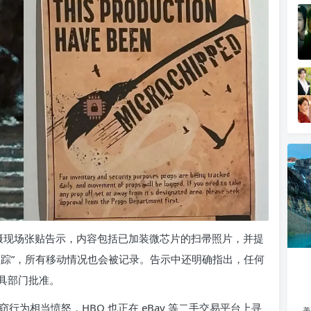
拍摄现场张贴告示，内容包括已加装微芯片的扫帚照片，并提
追踪”，所有移动情况也会被记录。告示中还明确指出，任何
具部门批准。
为相当愤怒，HBO 也正在 eBay 等二手交易平台上寻
美