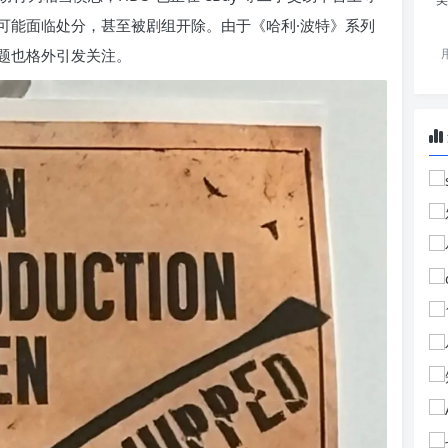
可能面临处分，甚至被剧组开除。由于《哈利·波特》系列
题也格外引发关注。