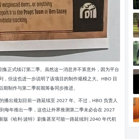
》剧集正式续订第二季。虽然这一消息并不算意外，因为平台
列，但这也进一步说明了该项目的制作规模之大。HBO 目
后期制作与第二季前期筹备同步推进。
出规划目前一路延续至 2027 年。不过，HBO 负责人
到每年推出一季，这也让外界推测第二季未必会在 2027
《哈利·波特》剧集甚至可能一路延续到 2040 年代初