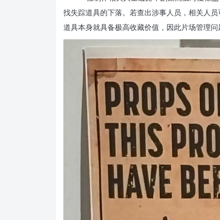
找失踪道具的下落。若查出涉事人员，相关人员
道具本身就具备极高收藏价值，因此片场管理问