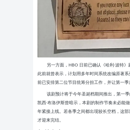
另一方面，HBO 日前已确认《哈利·波特
此前就曾表示，计划用多年时间系统改编原著系
前已安排第二位节目统筹分担工作，并让第一季
该剧预计将于今年圣诞档期间推出，第一季的播
凯西·布洛伊斯曾暗示，本剧的制作节奏未必能做
年紧接上线。若各季之间都出现较长空档，这部新版
才迎来完结。