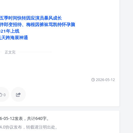
五季时间快转因应演员暴风成长
伴郎变招待、梅根因裤袜骂凯特怀孕脑
021年上线
飞天跨海展神通
正文完
2026-05-12
0
26-05-12发表，共计640字。
4.0协议发布，转载请注明出处。