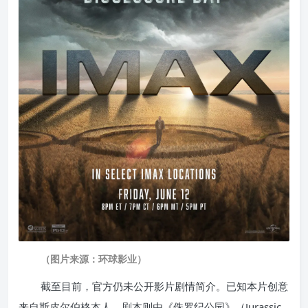
（图片来源：环球影业）
截至目前，官方仍未公开影片剧情简介。已知本片创意
来自斯皮尔伯格本人，剧本则由《侏罗纪公园》（Jurassic