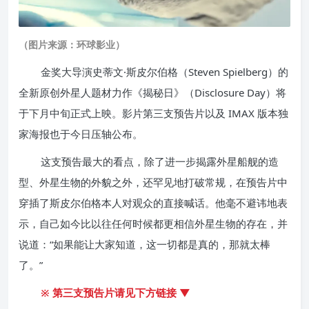
（图片来源：环球影业）
金奖大导演史蒂文·斯皮尔伯格（Steven Spielberg）的
全新原创外星人题材力作《揭秘日》（Disclosure Day）将
于下月中旬正式上映。影片第三支预告片以及 IMAX 版本独
家海报也于今日压轴公布。
这支预告最大的看点，除了进一步揭露外星船舰的造
型、外星生物的外貌之外，还罕见地打破常规，在预告片中
穿插了斯皮尔伯格本人对观众的直接喊话。他毫不避讳地表
示，自己如今比以往任何时候都更相信外星生物的存在，并
说道：“如果能让大家知道，这一切都是真的，那就太棒
了。”
※ 第三支预告片请见下方链接 ▼