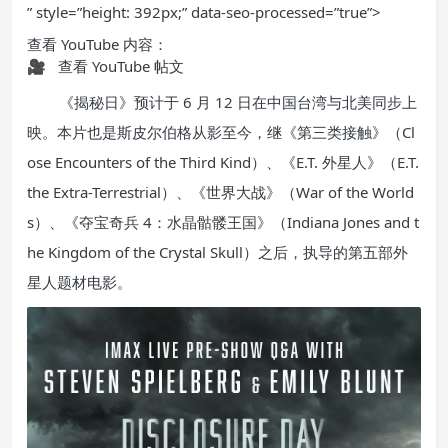
” style=”height: 392px;” data-seo-processed=”true”>
查看 YouTube 内容：
🎥
查看 YouTube 帖文
《揭秘日》预计于 6 月 12 日在中国台湾与北美同步上
映。本片也是斯皮尔伯格从影至今，继《第三类接触》（Cl
ose Encounters of the Third Kind）、《E.T. 外星人》（E.T.
the Extra-Terrestrial）、《世界大战》（War of the World
s）、《夺宝奇兵 4：水晶骷髅王国》（Indiana Jones and t
he Kingdom of the Crystal Skull）之后，执导的第五部外
星人题材电影。