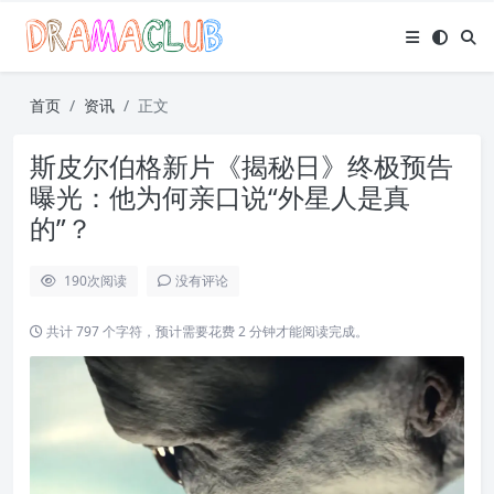
首页
资讯
正文
斯皮尔伯格新片《揭秘日》终极预告
曝光：他为何亲口说“外星人是真
的”？
190
次阅读
没有评论
共计 797 个字符，预计需要花费 2 分钟才能阅读完成。