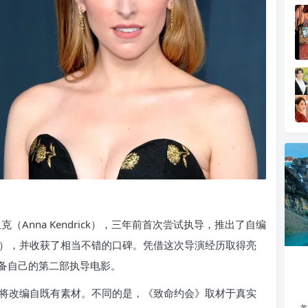
Anna Kendrick），三年前首次尝试执导，推出了自编
 Hour），并收获了相当不错的口碑。凭借这次导演经历取得亮
备自己的第二部执导电影。
将改编自既有素材。不同的是，《致命约会》取材于真实