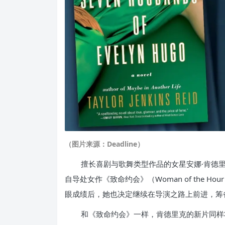
（图片来源：Deadline）
擅长喜剧与歌舞类型作品的女星安娜·肯德里克（
自导处女作《致命约会》（Woman of the
眼成绩后，她也决定继续在导演之路上前进，筹
和《致命约会》一样，肯德里克的新片同样