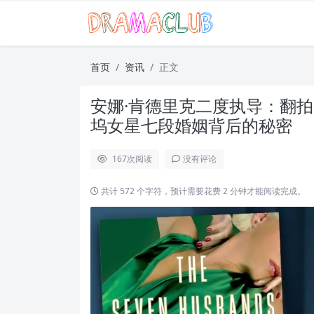
首页
资讯
正文
安娜·肯德里克二度执导：翻
坞女星七段婚姻背后的秘密
167
次阅读
没有评论
共计 572 个字符，预计需要花费 2 分钟才能阅读完成。