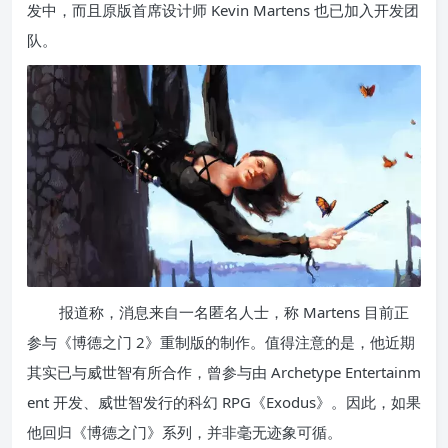
发中，而且原版首席设计师 Kevin Martens 也已加入开发团
队。
报道称，消息来自一名匿名人士，称 Martens 目前正
参与《博德之门 2》重制版的制作。值得注意的是，他近期
其实已与威世智有所合作，曾参与由 Archetype Entertainm
ent 开发、威世智发行的科幻 RPG《Exodus》。因此，如果
他回归《博德之门》系列，并非毫无迹象可循。