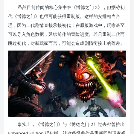
虽然目前传闻的核心集中在《博德之门 2》，但据称初
代《博德之门》也很可能获得重制版。这样的安排相当合
理，因为二代剧情直接承接初代；在原版游戏中，玩家甚至
可以导入角色数据，延续前作的冒险进度。若只重制二代而
跳过初代，对新玩家而言，可能会造成剧情衔接上的落差。
事实上，《博德之门》与《博德之门 2》过去都曾推出
Enhanced Edition 强化版，让这些经典作品重新回到玩家视