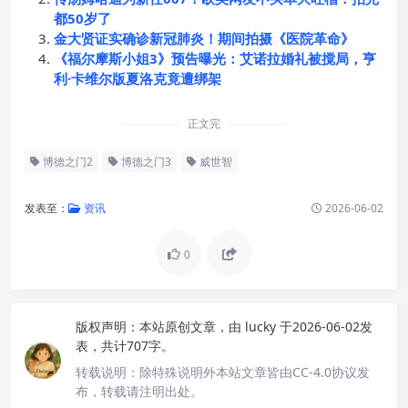
都50岁了
金大贤证实确诊新冠肺炎！期间拍摄《医院革命》
《福尔摩斯小姐3》预告曝光：艾诺拉婚礼被搅局，亨
利·卡维尔版夏洛克竟遭绑架
正文完
博德之门2
博德之门3
威世智
发表至：
资讯
2026-06-02
0
版权声明：
本站原创文章，由
lucky
于2026-06-02发
表，共计707字。
转载说明：
除特殊说明外本站文章皆由CC-4.0协议发
布，转载请注明出处。