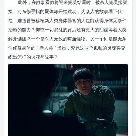
此外，在故事看似将迎来完美结局时，被杀人犯吴振燮
接上河东修手指的屍体却开始跳动，为众人的故事埋下伏
笔，难道曾被移植新人类身体器官的人也能获得身体无条件
治癒的能力？抑或一切混乱的背后还有更大的阴谋等着人类
解开谜团？一个是杀人无数的噬血怪物、另一个则是能无条
件修复身体的 ” 新人类 ” 怪物，究竟这两个孤独的灵魂将交
织出怎样的火花与故事？