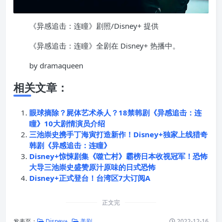
《异感追击：连瞳》剧照/Disney+ 提供
《异感追击：连瞳》全剧在 Disney+ 热播中。
by dramaqueen
相关文章：
眼球摘除？屍体艺术杀人？18禁韩剧《异感追击：连
瞳》10大剧情演员介绍
三池崇史携手丁海寅打造新作！Disney+独家上线猎奇
韩剧《异感追击：连瞳》
Disney+惊悚剧集《噬亡村》霸榜日本收视冠军！恐怖
大导三池崇史盛赞原汁原味的日式恐怖
Disney+正式登台！台湾区7大订阅A
正文完
发表至：
Disney+
美剧
2022-12-16