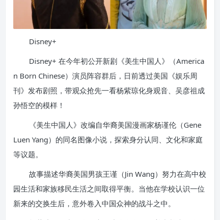
Disney+
Disney+ 在今年初公开新剧《美生中国人》（America
n Born Chinese）演员阵容群后，日前透过美国《娱乐周
刊》发布剧照，带观众抢先一看杨紫琼化身观音、吴彦祖成
孙悟空的模样！
《美生中国人》改编自华裔美国漫画家杨谨伦（Gene
Luen Yang）的同名图像小说，探索身分认同、文化和家庭
等议题。
故事描述华裔美国男孩王谨（Jin Wang）努力在高中校
园生活和家族移民生活之间取得平衡。当他在学校认识一位
新来的交换生后，意外卷入中国众神的战斗之中。