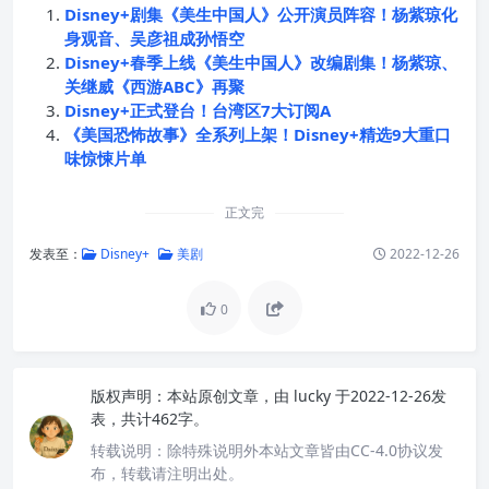
Disney+剧集《美生中国人》公开演员阵容！杨紫琼化
身观音、吴彦祖成孙悟空
Disney+春季上线《美生中国人》改编剧集！杨紫琼、
关继威《西游ABC》再聚
Disney+正式登台！台湾区7大订阅A
《美国恐怖故事》全系列上架！Disney+精选9大重口
味惊悚片单
正文完
发表至：
Disney+
美剧
2022-12-26
0
版权声明：
本站原创文章，由
lucky
于2022-12-26发
表，共计462字。
转载说明：
除特殊说明外本站文章皆由CC-4.0协议发
布，转载请注明出处。