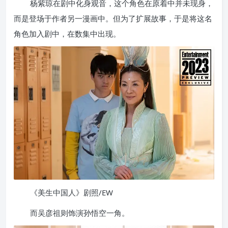
杨紫琼在剧中化身观音，这个角色在原着中并未现身，
而是登场于作者另一漫画中。但为了扩展故事，于是将这名
角色加入剧中，在数集中出现。
《美生中国人》剧照/EW
而吴彦祖则饰演孙悟空一角。