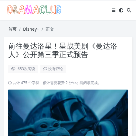
首页
Disney+
正文
前往曼达洛星！星战美剧《曼达洛
人》公开第三季正式预告
653
次阅读
没有评论
共计 475 个字符，预计需要花费 2 分钟才能阅读完成。