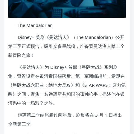
The Mandalorian
Disney+ 美剧《曼达洛人》（The Mandalorian）公开
第三季正式预告，吸引众多星战粉，准备看曼达洛人踏上全
新冒险之旅！
《曼达洛人》为 Disney+ 首部《星际大战》系列剧
集，背景设定在银河帝国殒落后、第一军团崛起前，意即在
《星际大战六部曲：绝地大反攻》和《STAR WARS：原力觉
醒》之间，聚焦一名远离新共和国的孤独枪手，描述他在银
河系中的一场艰辛之旅。
距离第二季结尾超过两年后，剧集将在 3 月 1 日播出
全新第三季。