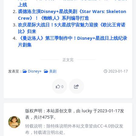
上线
裘德洛主演Disney+星战美剧《Star Wars: Skeleton
Crew》！《蜘蛛人》系列编导打造
欢庆星际大战日！5大星战宇宙魅力迎接《欧比王肯诺
比》归来
《曼达洛人》第三季制作中！Disney+星战日上线纪录
片剧集
正文完
发表至：
Disney+
美剧
2023-01-17
0
版权声明：
本站原创文章，由
lucky
于2023-01-17发
表，共计475字。
转载说明：
除特殊说明外本站文章皆由CC-4.0协议发
布，转载请注明出处。