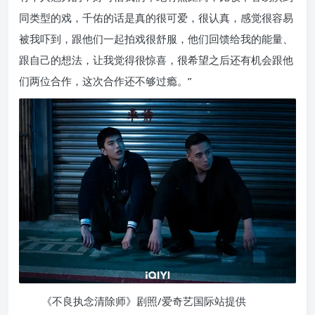
同类型的戏，千佑的话是真的很可爱，很认真，感觉很容易
被我吓到，跟他们一起拍戏很舒服，他们回馈给我的能量、
跟自己的想法，让我觉得很惊喜，很希望之后还有机会跟他
们两位合作，这次合作还不够过瘾。”
《不良执念清除师》剧照/爱奇艺国际站提供