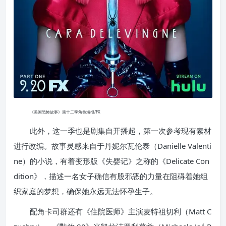
《美国恐怖故事》第十二季角色海报/FX
此外，这一季也是剧集自开播起，第一次参考现有素材
进行改编。故事灵感来自于丹妮尔瓦伦泰（Danielle Valenti
ne）的小说，有着变形版《失婴记》之称的《Delicate Con
dition》，描述一名女子确信有股邪恶的力量在阻碍着她组
织家庭的梦想，确保她永远无法怀孕生子。
配角卡司群还有《住院医师》主演麦特祖切利（Matt C