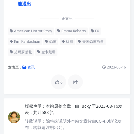
能退出
正文完
American Horror Story
Emma Roberts
FX
Kim Kardashian
恐怖
戏剧
美国恐怖故事
艾玛罗勃兹
金卡戴珊
发表至：
资讯
2023-08-16
0
版权声明：
本站原创文章，由
lucky
于2023-08-16发
表，共计588字。
转载说明：
除特殊说明外本站文章皆由CC-4.0协议发
布，转载请注明出处。