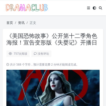
首页
资讯
正文
《美国恐怖故事》公开第十二季角色
海报！宣告变形版《失婴记》开播日
757
次阅读
没有评论
共计 588 个字符，预计需要花费 2 分钟才能阅读完成。