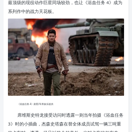
最顶级的现役动作巨星同场较劲，也让《浴血任务 4》成为
系列作中的战力天花板。
《浴血任务 4》剧照/车库娱乐提供
席维斯史特龙接受访问时透露一则当年拍摄《浴血任务
3》时的小插曲，杰森史塔森在替全体成员试驾一辆三吨重