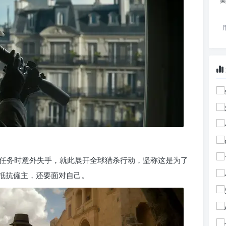
美
任务时意外失手，就此展开全球猎杀行动，坚称这是为了
抵抗僱主，还要面对自己。