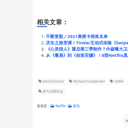
相关文章：
不断更新／2021奥斯卡得奖名单
庆生之旅变调！Tinder互动式体验《Swipe N
《心灵猎人》重启第三季制作？外媒曝大卫芬奇
从《毒枭》到《创造安娜》！8部Netfli
David Fincher
Michael Fassbender
netflix
麦可法斯宾达
发表至：
Netflix
资讯