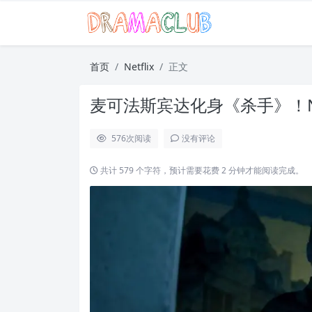
首页
Netflix
正文
麦可法斯宾达化身《杀手》！Ne
576
次阅读
没有评论
共计 579 个字符，预计需要花费 2 分钟才能阅读完成。