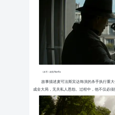
《杀手》剧照/Netflix
故事描述麦可法斯宾达饰演的杀手执行重大
成全大局，无关私人恩怨。过程中，他不仅必须