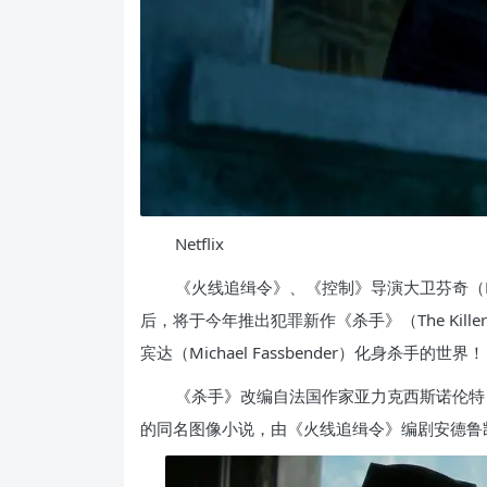
Netflix
《火线追缉令》、《控制》导演大卫芬奇（Davi
后，将于今年推出犯罪新作《杀手》（The Kille
宾达（Michael Fassbender）化身杀手的世界！
《杀手》改编自法国作家亚力克西斯诺伦特（Alex
的同名图像小说，由《火线追缉令》编剧安德鲁凯文沃克