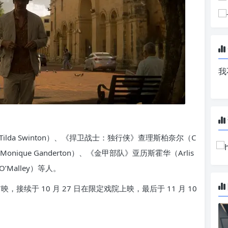
我
da Swinton）、《捍卫战士：独行侠》查理斯柏奈尔（C
Monique Ganderton）、《金甲部队》亚历斯霍华（Arlis
’Malley）等人。
，接续于 10 月 27 日在限定戏院上映，最后于 11 月 10