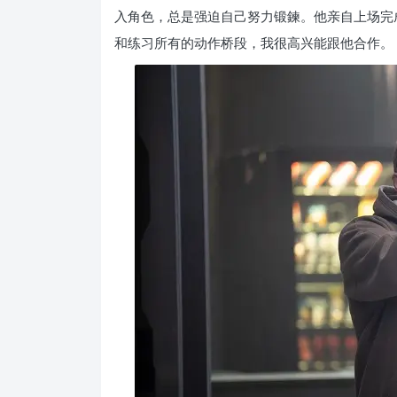
入角色，总是强迫自己努力锻鍊。他亲自上场完成
和练习所有的动作桥段，我很高兴能跟他合作。