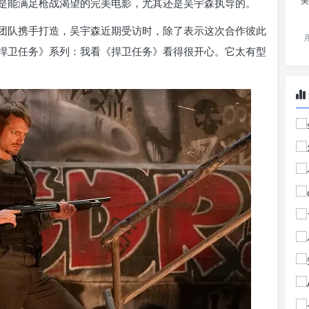
美
是能满足枪战渴望的完美电影，尤其还是吴宇森执导的。
作团队携手打造，吴宇森近期受访时，除了表示这次合作彼此
捍卫任务》系列：我看《捍卫任务》看得很开心。它太有型