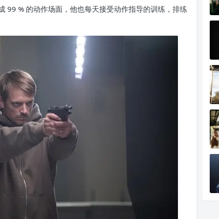
 99 % 的动作场面，他也每天接受动作指导的训练，排练