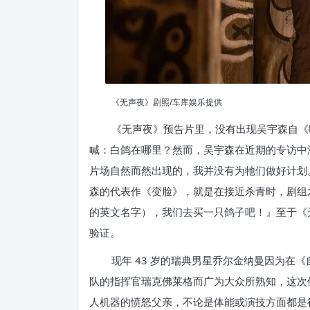
《无声夜》剧照/车库娱乐提供
《无声夜》预告片里，没有出现吴宇森自《
喊：白鸽在哪里？然而，吴宇森在近期的专访中
片场自然而然出现的，我并没有为牠们做好计划
森的代表作《变脸》，就是在接近杀青时，剧组
的英文名字），我们去买一只鸽子吧！』至于《
验证。
现年 43 岁的瑞典男星乔尔金纳曼因为在
队的指挥官瑞克佛莱格而广为大众所熟知，这次
人机器的愤怒父亲，不论是体能或演技方面都是