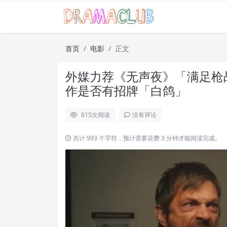
首页
电影
正文
外媒力荐《无声夜》「满足枪
作是否有招牌「白鸽」
615
次阅读
没有评论
共计 993 个字符，预计需要花费 3 分钟才能阅读完成。