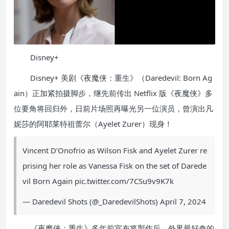
Disney+
Disney+ 美剧《夜魔侠：重生》（Daredevil: Born Ag
ain）正加紧拍摄脚步，继先前传出 Netflix 版《夜魔侠》多
位要角将回归外，日前片场照再曝光另一位演员，曾演出凡
妮莎的阿耶莱特祖蕾尔（Ayelet Zurer）现身！
Vincent D’Onofrio as Wilson Fisk and Ayelet Zurer re
prising her role as Vanessa Fisk on the set of Darede
vil Born Again pic.twitter.com/7CSu9v9K7k
— Daredevil Shots (@_DaredevilShots) April 7, 2024
《夜魔侠：重生》多年前宣布将製作后，外界最好奇的