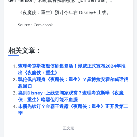
《夜魔侠：重生》预计今年在 Disney+ 上线。
Source：Comicbook
相关文章：
查理考克斯夜魔侠剧集复活！漫威正式宣布2024年推
出《夜魔侠：重生》
凯伦佩吉现身《夜魔侠：重生》？黛博拉安霍尔喊话很
想回归
换到Disney+上线变阖家观赏？查理考克斯曝《夜魔
侠：重生》暗黑但可能不血腥
未播先续订？金霸王透露《夜魔侠：重生》正开发第二
季
正文完