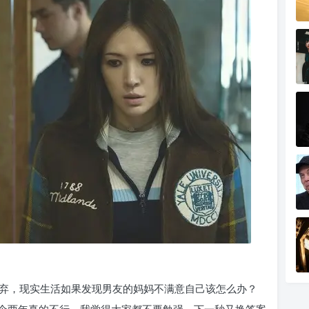
弃，现实生活如果发现男友的妈妈不满意自己该怎么办？
个两年真的不行，我觉得大家都不要勉强。下一秒又换答案