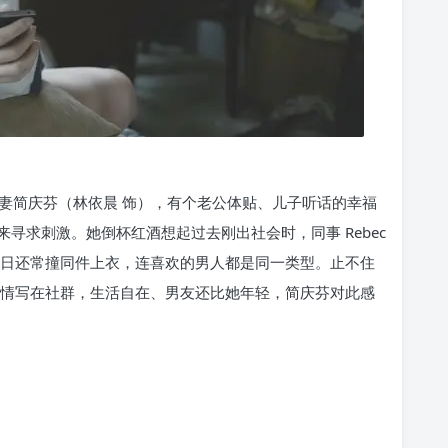
妻简庆芬（林依晨 饰），有个老公体贴、儿子听话的幸福
寻求刺激。她倒杯红酒想起过去刚出社会时，同事 Rebec
生日还常撞同件上衣，连喜欢的男人都是同一类型。止不住
常把心情写在社群，生活自在、男友还比她年轻，简庆芬对此感