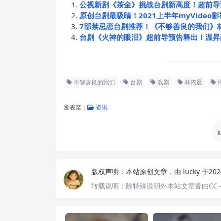
公视新剧《茶金》挑战台剧新高度！超前导
原创台剧最吸睛！2021上半年myVideo
7部禁忌恋台剧推荐！《不够善良的我们》
台剧《火神的眼泪》超前导预告释出！温昇
不够善良的我们
台剧
戏剧
林依晨
发表至：
资讯
版权声明：
本站原创文章，由
lucky
于20
转载说明：
除特殊说明外本站文章皆由CC-