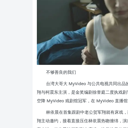
不够善良的我们
台湾大哥大 MyVideo 与公共电视共同
翔与柯震东主演，是金奖编剧徐誉庭二度执戏剧
空降 MyVideo 戏剧馆冠军，在 MyVideo
林依晨在首集跟剧中老公贺军翔就有床戏，
翔主动邀约，接着直接压住林依晨热吻缠绵，演出许