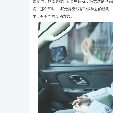
家专访，林依晨被问到剧中床戏，惊觉这是他俩继
说，那个气味 … 我觉得突然有种很熟悉的感觉
里，有不同的互动方式。