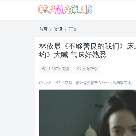
首页
资讯
正文
林依晨《不够善良的我们》床
约》大喊 气味好熟悉
1,367
次阅读
没有评论
共计 1193 个字符，预计需要花费 3 分钟才能阅读完成。