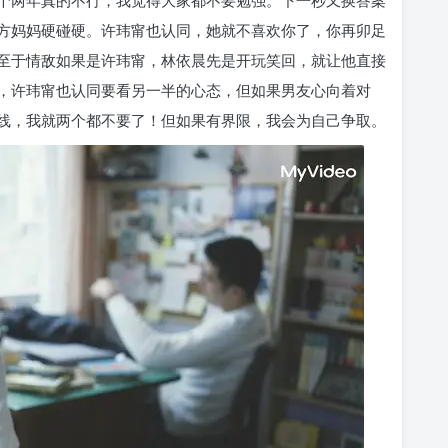
方妈妈硬碰硬。许玮甯也认同，她就不喜欢你了，你再卯足
至于情敌如果是许玮甯，林依晨先是开玩笑回，就让他直接
，许玮甯也认同要看另一半的心态，但如果男友心向着对
线，我就两个都不要了！但如果有界限，我会为自己争取。