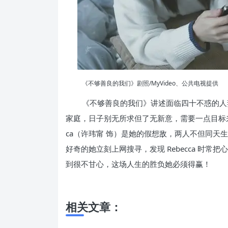
《不够善良的我们》剧照/MyVideo、公共电视提供
《不够善良的我们》讲述面临四十不惑的人
家庭，日子别无所求但了无新意，需要一点目标来
ca（许玮甯 饰）是她的假想敌，两人不但同天
好奇的她立刻上网搜寻，发现 Rebecca 时
到很不甘心，这场人生的胜负她必须得赢！
相关文章：