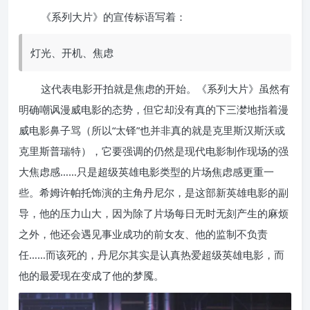
《系列大片》的宣传标语写着：
灯光、开机、焦虑
这代表电影开拍就是焦虑的开始。《系列大片》虽然有
明确嘲讽漫威电影的态势，但它却没有真的下三漤地指着漫
威电影鼻子骂（所以“太铎”也并非真的就是克里斯汉斯沃或
克里斯普瑞特），它要强调的仍然是现代电影制作现场的强
大焦虑感……只是超级英雄电影类型的片场焦虑感更重一
些。希姆许帕托饰演的主角丹尼尔，是这部新英雄电影的副
导，他的压力山大，因为除了片场每日无时无刻产生的麻烦
之外，他还会遇见事业成功的前女友、他的监制不负责
任……而该死的，丹尼尔其实是认真热爱超级英雄电影，而
他的最爱现在变成了他的梦魇。