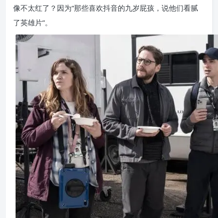
像不太红了？因为“那些喜欢抖音的九岁屁孩，说他们看腻
了英雄片”。