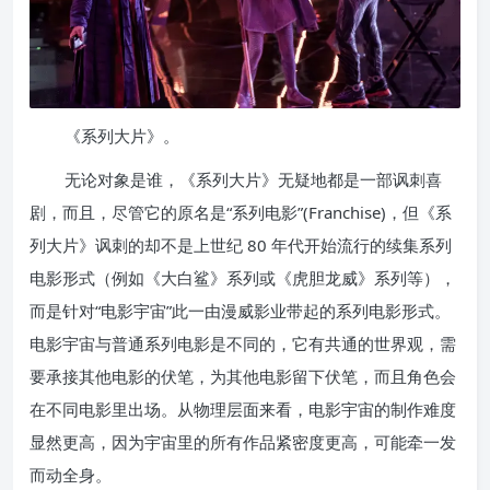
《系列大片》。
无论对象是谁，《系列大片》无疑地都是一部讽刺喜
剧，而且，尽管它的原名是“系列电影”(Franchise)，但《系
列大片》讽刺的却不是上世纪 80 年代开始流行的续集系列
电影形式（例如《大白鲨》系列或《虎胆龙威》系列等），
而是针对“电影宇宙”此一由漫威影业带起的系列电影形式。
电影宇宙与普通系列电影是不同的，它有共通的世界观，需
要承接其他电影的伏笔，为其他电影留下伏笔，而且角色会
在不同电影里出场。从物理层面来看，电影宇宙的制作难度
显然更高，因为宇宙里的所有作品紧密度更高，可能牵一发
而动全身。