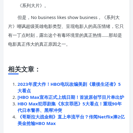
《系列大片》。
但是，No business likes show business，《系列大
片》嘲讽超级英雄电影类型、呈现电影人的高压情绪，它只
有一丁点时刻，露出这个有毒环境里的真正热情……那却是
电影真正伟大的真正原因之一。
相关文章：
2023年度大作！HBO电玩改编美剧《最後生还者》5
大看点
[HBO Max宣布正式上线日期！首波原创节目片单出炉
HBO Max犯罪剧集《东京罪恶》5大看点！重现90年
代日本警界、黑帮冲突
《哥斯拉大战金刚》直上串流平台？传闻Netflix捧2亿
美金抢输HBO Max