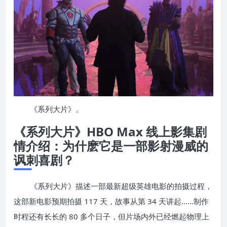
《系列大片》。
《系列大片》HBO Max 线上影集剧
情介绍：为什麽它是一部影射漫威的
讽刺喜剧？
《系列大片》描述一部最新超级英雄电影的拍摄过程，
这部新电影预期拍摄 117 天，故事从第 34 天讲起……制作
时程还有长长的 80 多个日子，但片场内外已经燃起物理上