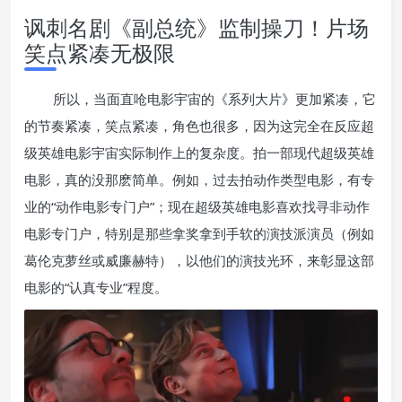
讽刺名剧《副总统》监制操刀！片场
笑点紧凑无极限
所以，当面直呛电影宇宙的《系列大片》更加紧凑，它
的节奏紧凑，笑点紧凑，角色也很多，因为这完全在反应超
级英雄电影宇宙实际制作上的复杂度。拍一部现代超级英雄
电影，真的没那麽简单。例如，过去拍动作类型电影，有专
业的“动作电影专门户”；现在超级英雄电影喜欢找寻非动作
电影专门户，特别是那些拿奖拿到手软的演技派演员（例如
葛伦克萝丝或威廉赫特），以他们的演技光环，来彰显这部
电影的“认真专业”程度。