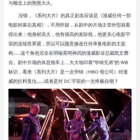
与概念上的熊熊大火。
没错，《系列大片》的真正剧名应该是《漫威任何一部
电影的幕后真相》，不用怀疑，从剧中的片场主管外型就看
得出来：他身材高大，他有很高的发际线，他更关心电影宇
宙的连续世界观，所以可以随意修改任何单集电影的主架
构……这个角色完全在明喻英明神武的漫威影业总裁凯文费
吉。剧中片场的休息拖车上，大大地印着“华纳兄弟”的 WB
标识，看来《系列大片》是一次华纳（HBO 母公司）对漫
威的扒料复仇……或者是对 DC 宇宙的一次终极自嘲？